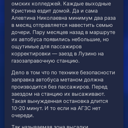
омских колледжей. Каждые выходные
Кристина ездит домой. Да и сама
Алевтина Николаевна минимум два раза
в месяц отправляется навестить семью
дочери. Пару месяцев назад в маршруте
их автобуса появились небольшие, но
ощутимые для пассажиров
корректировки — заезд в Лузино на
газозаправочную станцию.
Дело в том что по технике безопасности
заправка автобуса метаном должна
производится без пассажиров. Перед
заездом на станцию их высаживают.
Такая вынужденная остановка длится
10-20 минут. И то если на АГЗС нет
очереди.
Так называемая зона высадки