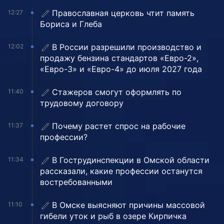
Православная церковь чтит память
12:27
Бориса и Глеба
В России разрешили производство и
12:02
продажу бензина стандартов «Евро-2»,
«Евро-3» и «Евро-4» до июля 2027 года
Стажеров смогут оформлять по
11:40
трудовому договору
Почему растет спрос на рабочие
11:37
профессии?
В Гострудинспекции в Омской области
11:34
рассказали, какие профессии останутся
востребованными
В Омске выясняют причины массовой
11:10
гибели уток и рыб в озере Кирпичка