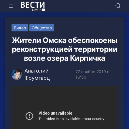
Видео
Общество
Жители Омска обеспокоены
реконструкцией территории
возле озера Кирпичка
Анатолий
27 ноября 2019 в
16:50
Фрумгарц