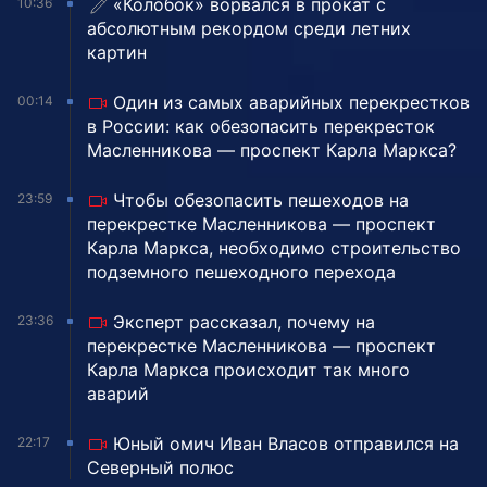
«Колобок» ворвался в прокат с
10:36
абсолютным рекордом среди летних
картин
Один из самых аварийных перекрестков
00:14
в России: как обезопасить перекресток
Масленникова — проспект Карла Маркса?
Чтобы обезопасить пешеходов на
23:59
перекрестке Масленникова — проспект
Карла Маркса, необходимо строительство
подземного пешеходного перехода
Эксперт рассказал, почему на
23:36
перекрестке Масленникова — проспект
Карла Маркса происходит так много
аварий
Юный омич Иван Власов отправился на
22:17
Северный полюс