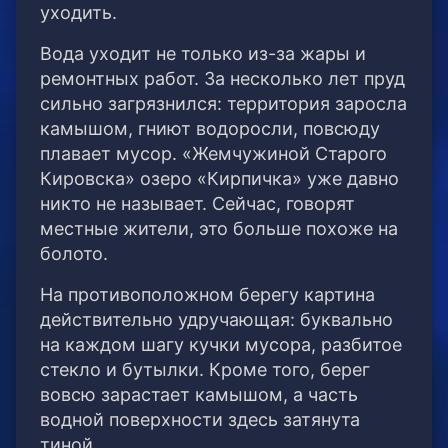
уходить.
Вода уходит не только из-за жары и
ремонтных работ. За несколько лет пруд
сильно загрязнился: территория заросла
камышом, гниют водоросли, повсюду
плавает мусор. «Жемчужиной Старого
Кировска» озеро «Кирпичка» уже давно
никто не называет. Сейчас, говорят
местные жители, это больше похоже на
болото.
На противоположном берегу картина
действительно удручающая: буквально
на каждом шагу кучки мусора, разбитое
стекло и бутылки. Кроме того, берег
вовсю зарастает камышом, а часть
водной поверхности здесь затянута
тиной.