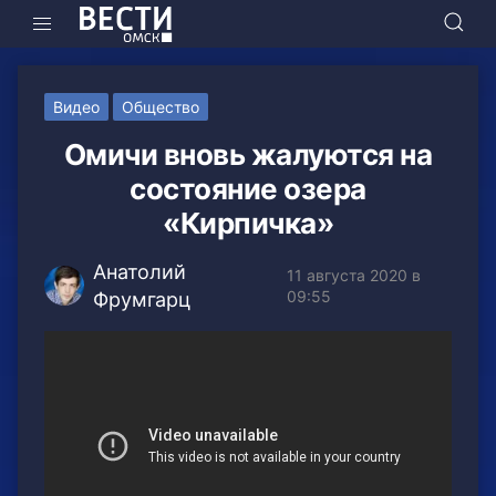
Видео
Общество
Омичи вновь жалуются на
состояние озера
«Кирпичка»
Анатолий
11 августа 2020 в
09:55
Фрумгарц