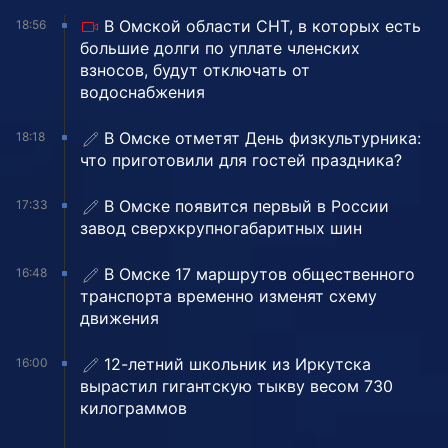
В Омской области СНТ, в которых есть
18:56
большие долги по уплате членских
взносов, будут отключать от
водоснабжения
В Омске отметят День физкультурника:
18:18
что приготовили для гостей праздника?
В Омске появится первый в России
17:33
завод сверхкрупногабаритных шин
В Омске 17 маршрутов общественного
16:48
транспорта временно изменят схему
движения
12-летний школьник из Иркутска
16:00
вырастил гигантскую тыкву весом 730
килограммов