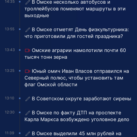
В Омске несколько автобусов и
14:35
троллейбусов поменяют маршруты в эти
выходные
В Омске отметят День физкультурника:
13:55
что приготовили для гостей праздника?
Омские аграрии намолотили почти 60
13:43
тысяч тонн зерна
Юный омич Иван Власов отправился на
13:25
Северный полюс, чтобы установить там
флаг Омской области
В Советском округе заработают сирены
13:10
В Омске по факту ДТП на проспекте
12:30
Карла Маркса возбуждено уголовное дело
В Омске выделили 45 млн рублей на
11:39