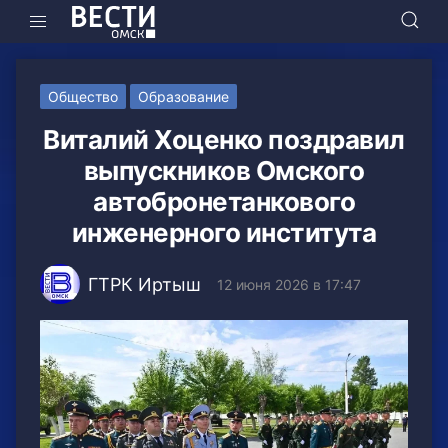
Общество
Образование
Виталий Хоценко поздравил
выпускников Омского
автобронетанкового
инженерного института
ГТРК Иртыш
12 июня 2026 в 17:47