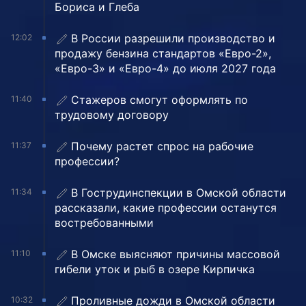
Бориса и Глеба
В России разрешили производство и
12:02
продажу бензина стандартов «Евро-2»,
«Евро-3» и «Евро-4» до июля 2027 года
Стажеров смогут оформлять по
11:40
трудовому договору
Почему растет спрос на рабочие
11:37
профессии?
В Гострудинспекции в Омской области
11:34
рассказали, какие профессии останутся
востребованными
В Омске выясняют причины массовой
11:10
гибели уток и рыб в озере Кирпичка
Проливные дожди в Омской области
10:32