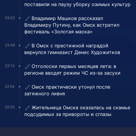
поставили на паузу уборку озимых культур
Владимир Машков рассказал
09:35
Владимиру Путину, как Омск встретил
фестиваль «Золотая маска»
В Омск с престижной наградой
23:48
вернулся гимназист Денис Художитков
Отголоски первых месяцев лета: в
23:13
регионе вводят режим ЧС из-за засухи
Омск практически утонул после
22:54
затяжного ливня
Жительница Омска оказалась на скамье
22:35
подсудимых за привороты и сглазы