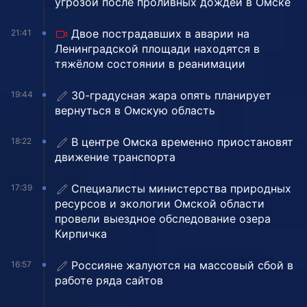
угрозой после проливных дождей в Омске
Двое пострадавших в аварии на
21:41
Ленинградской площади находятся в
тяжёлом состоянии в реанимации
30-градусная жара опять планирует
19:44
вернуться в Омскую область
В центре Омска временно приостановят
18:22
движение транспорта
Специалисты министерства природных
17:39
ресурсов и экологии Омской области
провели выездное обследование озера
Кирпичка
Россияне жалуются на массовый сбой в
16:57
работе ряда сайтов