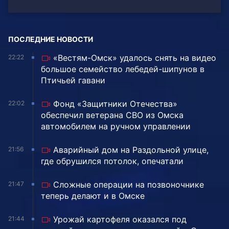
ПОСЛЕДНИЕ НОВОСТИ
«Вестям-Омск» удалось снять на видео
22:22
большое семейство лебедей-шипунов в
Птичьей гавани
Фонд «Защитники Отечества»
22:02
обеспечил ветерана СВО из Омска
автомобилем на ручном управлении
Аварийный дом на Раздольной улице,
21:56
где обрушился потолок, опечатали
Сложные операции на позвоночнике
21:47
теперь делают и в Омске
Урожай картофеля оказался под
21:44