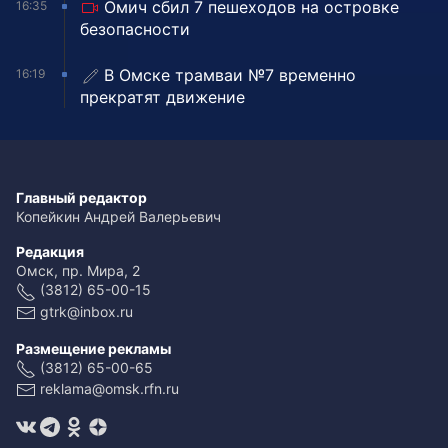
Омич сбил 7 пешеходов на островке
16:35
безопасности
В Омске трамваи №7 временно
16:19
прекратят движение
Главный редактор
Копейкин Андрей Валерьевич
Редакция
Омск, пр. Мира, 2
(3812) 65-00-15
gtrk@inbox.ru
Размещение рекламы
(3812) 65-00-65
reklama@omsk.rfn.ru