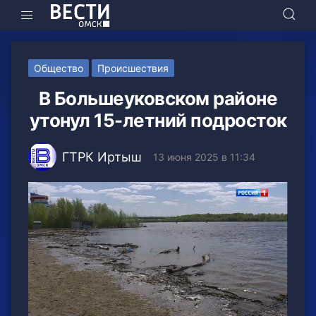
Общество
Происшествия
В Большеуковском районе
утонул 15-летний подросток
ГТРК Иртыш
13 июня 2025 в 11:34