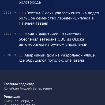
болотохода
«Вестям-Омск» удалось снять на видео
22:22
большое семейство лебедей-шипунов в
Птичьей гавани
Фонд «Защитники Отечества»
22:02
обеспечил ветерана СВО из Омска
автомобилем на ручном управлении
Аварийный дом на Раздольной улице,
21:56
где обрушился потолок, опечатали
Главный редактор
Копейкин Андрей Валерьевич
Редакция
Омск, пр. Мира, 2