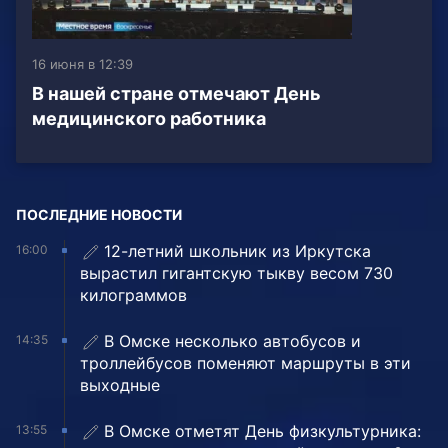
16 июня в 12:39
В нашей стране отмечают День
медицинского работника
ПОСЛЕДНИЕ НОВОСТИ
12-летний школьник из Иркутска
16:00
вырастил гигантскую тыкву весом 730
килограммов
В Омске несколько автобусов и
14:35
троллейбусов поменяют маршруты в эти
выходные
В Омске отметят День физкультурника:
13:55