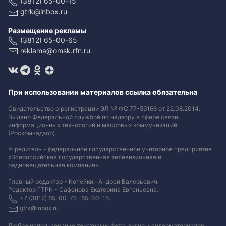
(3812) 65-00-15
gtrk@inbox.ru
Размещение рекламы
(3812) 65-00-65
reklama@omsk.rfn.ru
При использовании материалов ссылка обязательна
Свидетельство о регистрации ЭЛ № ФС 77-59166 от 22.08.2014.
Выдано Федеральной службой по надзору в сфере связи,
информационных технологий и массовых коммуникаций
(Роскомнадзор).
Учредитель - федеральное государственное унитарное предприятие
«Всероссийская государственная телевизионная и
радиовещательная компания».
Главный редактор - Копейкин Андрей Валерьевич.
Редактор ГТРК - Сафонова Екатерина Евгеньевна.
+7 (3812) 65-00-75 , 65-00-15.
gtrk@inbox.ru
Любое использование текстовых, фото, аудио и видеоматериалов