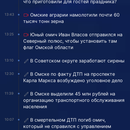
что приготовили для гостей праздника?
Омские аграрии намолотили почти 60
13:43
тысяч тонн зерна
Юный омич Иван Власов отправился на
13:25
Северный полюс, чтобы установить там
флаг Омской области
В Советском округе заработают сирены
13:10
В Омске по факту ДТП на проспекте
12:30
Карла Маркса возбуждено уголовное дело
В Омске выделили 45 млн рублей на
11:39
организацию транспортного обслуживания
населения
В смертельном ДТП погиб омич,
10:07
который не справился с управлением