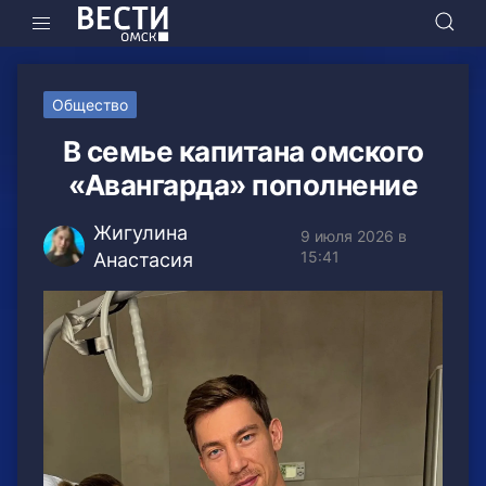
Общество
В семье капитана омского
«Авангарда» пополнение
Жигулина
9 июля 2026 в
15:41
Анастасия