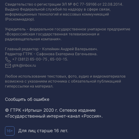
Свидетельство о регистрации ЭЛ № ФС 77-59166 от 22.08.2014.
Выдано Федеральной службой по надзору в сфере связи,
информационных технологий и массовых коммуникаций
(Роскомнадзор).
Учредитель - федеральное государственное унитарное предприятие
«Всероссийская государственная телевизионная и
радиовещательная компания».
Главный редактор - Копейкин Андрей Валерьевич.
Редактор ГТРК - Сафонова Екатерина Евгеньевна.
+7 (3812) 65-00-75 , 65-00-15.
gtrk@inbox.ru
Любое использование текстовых, фото, аудио и видеоматериалов
возможна с указанием источника с обязательной публикацией
гиперссылки на материал
.
Сообщить об ошибке
© ГТРК «Иртыш» 2020 г. Сетевое издание
«Государственный интернет-канал «Россия».
Для лиц старше 16 лет.
16+