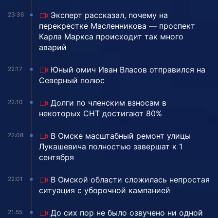
Эксперт рассказал, почему на
23:36
перекрестке Масленникова — проспект
Карла Маркса происходит так много
аварий
Юный омич Иван Власов отправился на
22:17
Северный полюс
Долги по членским взносам в
22:10
некоторых СНТ достигают 80%
В Омске масштабный ремонт улицы
22:08
Лукашевича полностью завершат к 1
сентября
В Омской области сложилась непростая
22:01
ситуация с уборочной кампанией
До сих пор не было озвучено ни одной
21:55