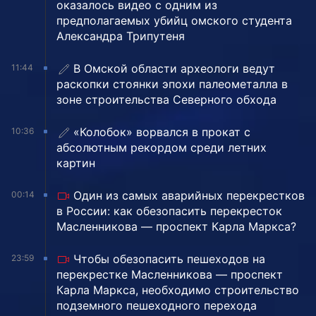
оказалось видео с одним из
предполагаемых убийц омского студента
Александра Трипутеня
В Омской области археологи ведут
11:44
раскопки стоянки эпохи палеометалла в
зоне строительства Северного обхода
«Колобок» ворвался в прокат с
10:36
абсолютным рекордом среди летних
картин
Один из самых аварийных перекрестков
00:14
в России: как обезопасить перекресток
Масленникова — проспект Карла Маркса?
Чтобы обезопасить пешеходов на
23:59
перекрестке Масленникова — проспект
Карла Маркса, необходимо строительство
подземного пешеходного перехода