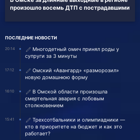
произошло восемь ДТП с пострадавшими
ПОСЛЕДНИЕ НОВОСТИ
Многодетный омич принял роды у
20:14
супруги за 3 минуты
Омский «Авангард» «разморозил»
17:12
новую домашнюю форму
В Омской области произошла
16:10
смертельная авария с лобовым
столкновением
Трехсотбальники и олимпиадники —
15:41
кто в приоритете на бюджет и как это
работает?