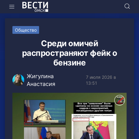
Общество
Среди омичей
распространяют фейк о
бензине
Жигулина
7 июля 2026 в
13:51
Анастасия