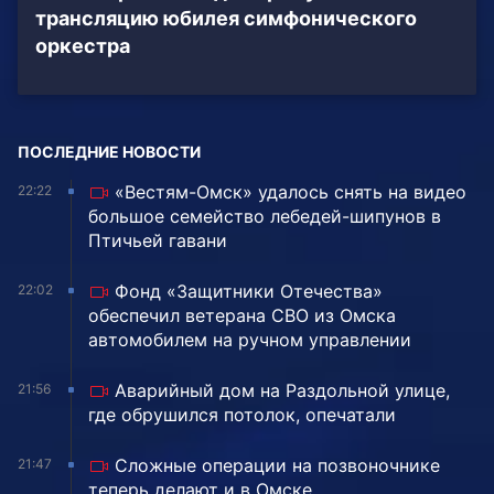
трансляцию юбилея симфонического
оркестра
ПОСЛЕДНИЕ НОВОСТИ
«Вестям-Омск» удалось снять на видео
22:22
большое семейство лебедей-шипунов в
Птичьей гавани
Фонд «Защитники Отечества»
22:02
обеспечил ветерана СВО из Омска
автомобилем на ручном управлении
Аварийный дом на Раздольной улице,
21:56
где обрушился потолок, опечатали
Сложные операции на позвоночнике
21:47
теперь делают и в Омске