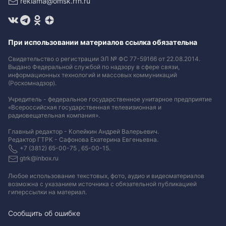
reklama@omsk.rfn.ru
При использовании материалов ссылка обязательна
Свидетельство о регистрации ЭЛ № ФС 77-59166 от 22.08.2014.
Выдано Федеральной службой по надзору в сфере связи,
информационных технологий и массовых коммуникаций
(Роскомнадзор).
Учредитель - федеральное государственное унитарное предприятие
«Всероссийская государственная телевизионная и
радиовещательная компания».
Главный редактор - Копейкин Андрей Валерьевич.
Редактор ГТРК - Сафонова Екатерина Евгеньевна.
+7 (3812) 65-00-75 , 65-00-15.
gtrk@inbox.ru
Любое использование текстовых, фото, аудио и видеоматериалов
возможна с указанием источника с обязательной публикацией
гиперссылки на материал
.
Сообщить об ошибке