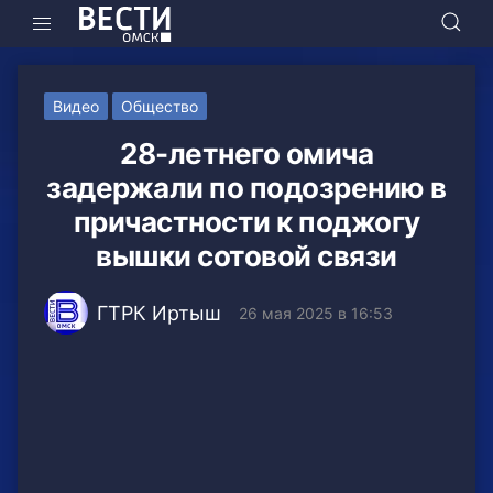
Видео
Общество
28-летнего омича
задержали по подозрению в
причастности к поджогу
вышки сотовой связи
ГТРК Иртыш
26 мая 2025 в 16:53