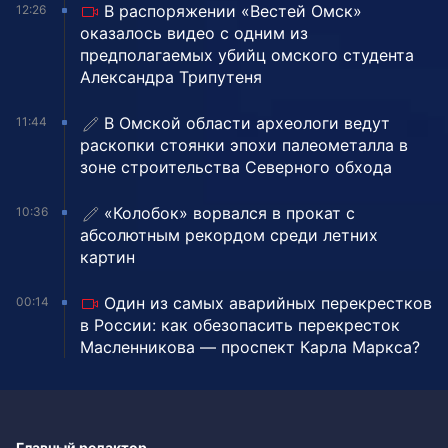
В распоряжении «Вестей Омск»
12:26
оказалось видео с одним из
предполагаемых убийц омского студента
Александра Трипутеня
В Омской области археологи ведут
11:44
раскопки стоянки эпохи палеометалла в
зоне строительства Северного обхода
«Колобок» ворвался в прокат с
10:36
абсолютным рекордом среди летних
картин
Один из самых аварийных перекрестков
00:14
в России: как обезопасить перекресток
Масленникова — проспект Карла Маркса?
Главный редактор