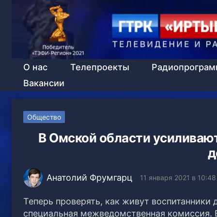
О нас
Телепроекты
Радиопрогра
Вакансии
Общество
В Омской области усиливают
д
Анатолий Фрумгарц
11 января 2021 в 10:48
Теперь проверять, как живут воспитанники 
специальная межведомственная комиссия. 