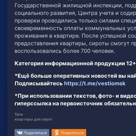
Государственной жилищной инспекции, под
социального развития, Центра учета и сод
проверки проводились только силами спец
своевременность оплаты коммунальных услу
проживания в квартире. После успешной соц
предоставления квартиры, сироты смогут 
воспользовались более 700 человек.
Категория информационной продукции 12+
*Ещё больше оперативных новостей вы най
Подписывайтесь
https://t.me/vestiomsk
*При использовании текстов, фото- и вид
гиперссылка на первоисточник обязательн
Теги
квартиры для сирот
Поделиться
Поделиться