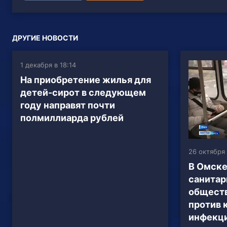
ДРУГИЕ НОВОСТИ
1 декабря в 18:14
На приобретение жилья для
детей-сирот в следующем
году направят почти
полмиллиарда рублей
26 октября 
В Омске
санитар
обществ
против 
инфекц