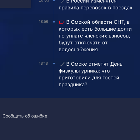
В России изменятся
20:05
правила перевозок в поездах
В Омской области СНТ, в
18:56
которых есть большие долги
по уплате членских взносов,
будут отключать от
водоснабжения
В Омске отметят День
18:18
физкультурника: что
приготовили для гостей
праздника?
Сообщить об ошибке