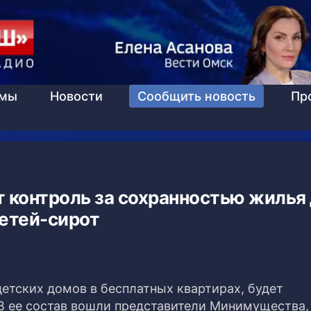
ммы
Новости
Сообщить новость
Пр
 контроль за сохранностью жилья
етей-сирот
детских домов в бесплатных квартирах, будет
В ее состав вошли представители Минимущества,