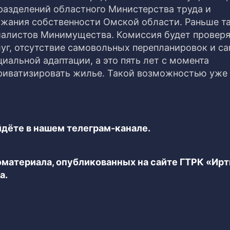
разделений областного Министерства труда и
ержания собственности Омской области. Раньше т
иалистов Минимущества. Комиссия будет проверя
г, отсутствие самовольных перепланировок и са
иальной адаптации, а это пять лет с момента
приватизировать жилье. Такой возможностью уже
дёте в нашем телеграм-канале.
еоматериала, опубликованных на сайте ГТРК «Ир
а.