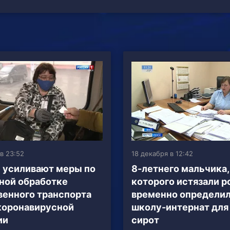
в 23:52
18 декабря в 12:42
 усиливают меры по
8-летнего мальчика,
ной обработке
которого истязали р
енного транспорта
временно определил
коронавирусной
школу-интернат для
ии
сирот