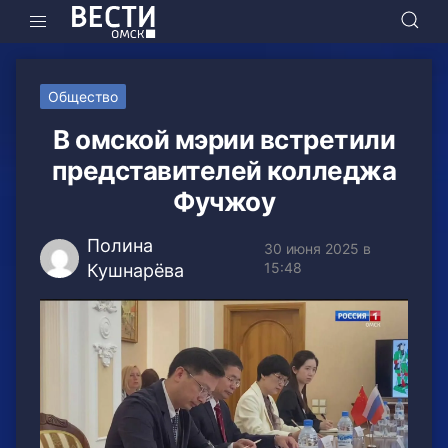
Общество
В омской мэрии встретили
представителей колледжа
Фучжоу
Полина
30 июня 2025 в
15:48
Кушнарёва