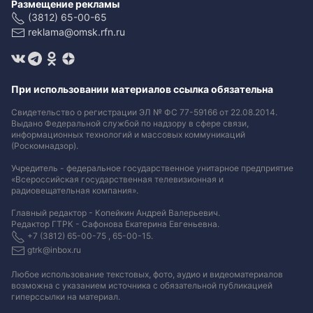
Размещение рекламы
(3812) 65-00-65
reklama@omsk.rfn.ru
При использовании материалов ссылка обязательна
Свидетельство о регистрации ЭЛ № ФС 77-59166 от 22.08.2014.
Выдано Федеральной службой по надзору в сфере связи,
информационных технологий и массовых коммуникаций
(Роскомнадзор).
Учредитель - федеральное государственное унитарное предприятие
«Всероссийская государственная телевизионная и
радиовещательная компания».
Главный редактор - Копейкин Андрей Валерьевич.
Редактор ГТРК - Сафонова Екатерина Евгеньевна.
+7 (3812) 65-00-75 , 65-00-15.
gtrk@inbox.ru
Любое использование текстовых, фото, аудио и видеоматериалов
возможна с указанием источника с обязательной публикацией
гиперссылки на материал
.