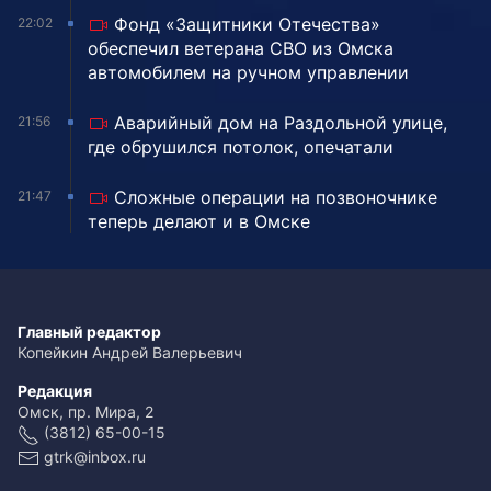
Фонд «Защитники Отечества»
22:02
обеспечил ветерана СВО из Омска
автомобилем на ручном управлении
Аварийный дом на Раздольной улице,
21:56
где обрушился потолок, опечатали
Сложные операции на позвоночнике
21:47
теперь делают и в Омске
Главный редактор
Копейкин Андрей Валерьевич
Редакция
Омск, пр. Мира, 2
(3812) 65-00-15
gtrk@inbox.ru