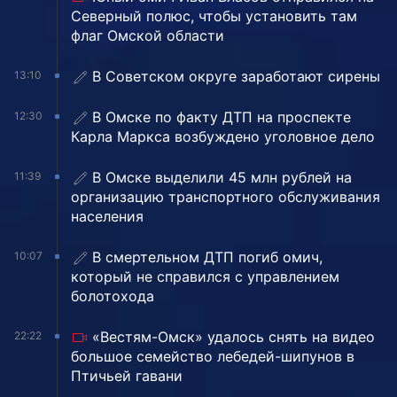
Северный полюс, чтобы установить там
флаг Омской области
В Советском округе заработают сирены
13:10
В Омске по факту ДТП на проспекте
12:30
Карла Маркса возбуждено уголовное дело
В Омске выделили 45 млн рублей на
11:39
организацию транспортного обслуживания
населения
В смертельном ДТП погиб омич,
10:07
который не справился с управлением
болотохода
«Вестям-Омск» удалось снять на видео
22:22
большое семейство лебедей-шипунов в
Птичьей гавани