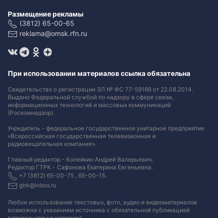
Размещение рекламы
(3812) 65-00-65
reklama@omsk.rfn.ru
При использовании материалов ссылка обязательна
Свидетельство о регистрации ЭЛ № ФС 77-59166 от 22.08.2014.
Выдано Федеральной службой по надзору в сфере связи,
информационных технологий и массовых коммуникаций
(Роскомнадзор).
Учредитель - федеральное государственное унитарное предприятие
«Всероссийская государственная телевизионная и
радиовещательная компания».
Главный редактор - Копейкин Андрей Валерьевич.
Редактор ГТРК - Сафонова Екатерина Евгеньевна.
+7 (3812) 65-00-75 , 65-00-15.
gtrk@inbox.ru
Любое использование текстовых, фото, аудио и видеоматериалов
возможна с указанием источника с обязательной публикацией
гиперссылки на материал
.