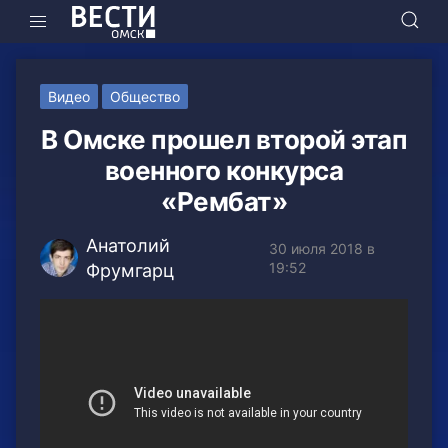
Видео
Общество
В Омске прошел второй этап
военного конкурса
«Рембат»
Анатолий
30 июля 2018 в
19:52
Фрумгарц