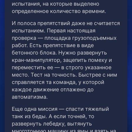
испытания, на которые выделено
определенное количество времени.
И полоса препятствий даже не считается
испытанием. Первая настоящая
проверка — площадка грузоподъемных
работ. Есть препятствие в виде
бетонного блока. Нужно развернуть
кран-манипулятор, зацепить помеху и
переместить ее — в строго указанное
место. Тест на точность. Быстрее с ним
справляется та команда, у которой
каждое движение отлажено до
автоматизма.
Еще одна миссия — спасти тяжелый
танк из беды. А если точней, то
развернуть лебедку, вытянуть
многотонную машину из ямы и взять на