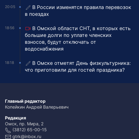
В России изменятся правила перевозок
20:05
в поездах
В Омской области СНТ, в которых есть
18:56
большие долги по уплате членских
взносов, будут отключать от
водоснабжения
В Омске отметят День физкультурника:
18:18
что приготовили для гостей праздника?
Главный редактор
Копейкин Андрей Валерьевич
Редакция
Омск, пр. Мира, 2
(3812) 65-00-15
gtrk@inbox.ru