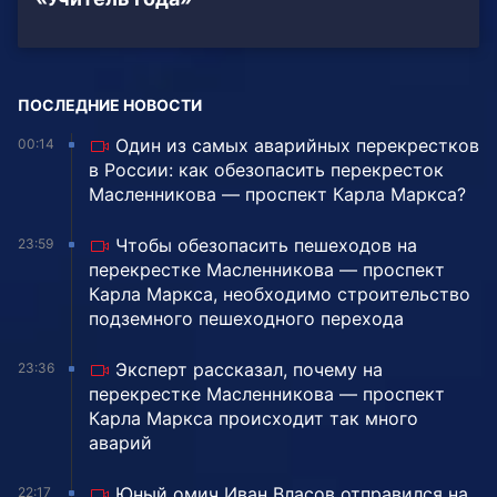
ПОСЛЕДНИЕ НОВОСТИ
Один из самых аварийных перекрестков
00:14
в России: как обезопасить перекресток
Масленникова — проспект Карла Маркса?
Чтобы обезопасить пешеходов на
23:59
перекрестке Масленникова — проспект
Карла Маркса, необходимо строительство
подземного пешеходного перехода
Эксперт рассказал, почему на
23:36
перекрестке Масленникова — проспект
Карла Маркса происходит так много
аварий
Юный омич Иван Власов отправился на
22:17