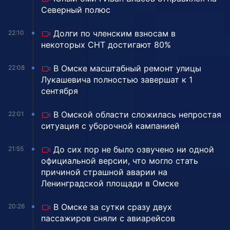
Северный полюс
Долги по членским взносам в
22:10
некоторых СНТ достигают 80%
В Омске масштабный ремонт улицы
22:08
Лукашевича полностью завершат к 1
сентября
В Омской области сложилась непростая
22:01
ситуация с уборочной кампанией
До сих пор не было озвучено ни одной
21:55
официальной версии, что могло стать
причиной страшной аварии на
Ленинградской площади в Омске
В Омске за сутки сразу двух
20:26
пассажиров сняли с авиарейсов