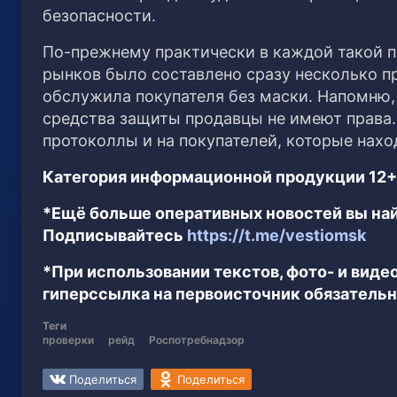
безопасности.
По-прежнему практически в каждой такой п
рынков было составлено сразу несколько пр
обслужила покупателя без маски. Напомню,
средства защиты продавцы не имеют права.
протоколлы и на покупателей, которые нах
Категория информационной продукции 12+
*Ещё больше оперативных новостей вы най
Подписывайтесь
https://t.me/vestiomsk
*При использовании текстов, фото- и вид
гиперссылка на первоисточник обязательн
Теги
проверки
рейд
Роспотребнадзор
Поделиться
Поделиться