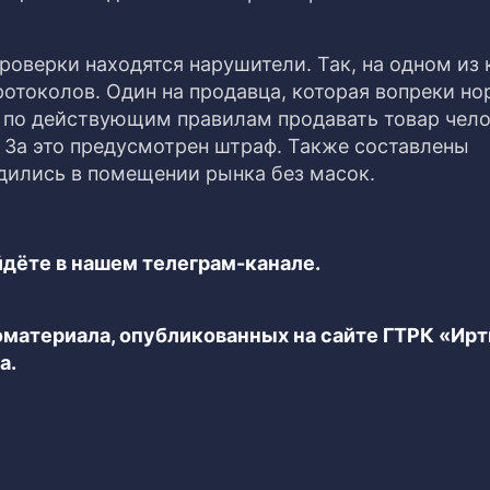
роверки находятся нарушители. Так, на одном из
отоколов. Один на продавца, которая вопреки но
 по действующим правилам продавать товар чело
 За это предусмотрен штраф. Также составлены
одились в помещении рынка без масок.
дёте в нашем телеграм-канале.
еоматериала, опубликованных на сайте ГТРК «Ир
а.