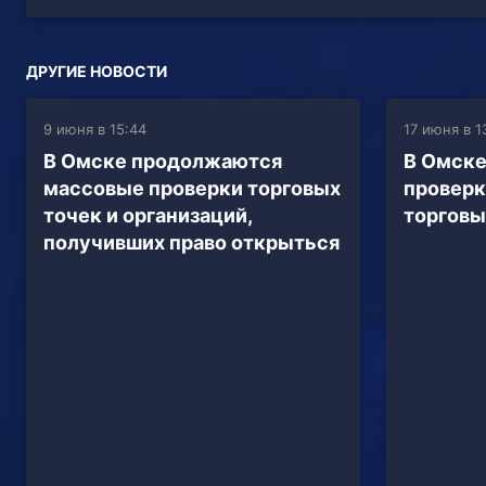
ДРУГИЕ НОВОСТИ
9 июня в 15:44
17 июня в 1
В Омске продолжаются
В Омск
массовые проверки торговых
проверк
точек и организаций,
торговы
получивших право открыться