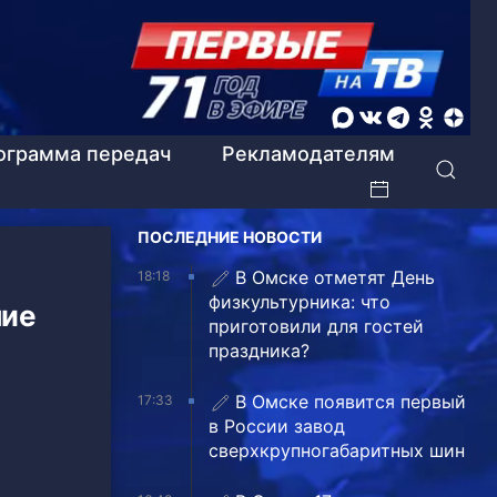
ограмма передач
Рекламодателям
ПОСЛЕДНИЕ НОВОСТИ
В Омске отметят День
18:18
физкультурника: что
ние
приготовили для гостей
праздника?
В Омске появится первый
17:33
в России завод
сверхкрупногабаритных шин