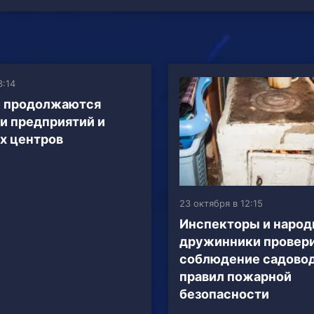
3:14
е продолжаются
и предприятий и
х центров
23 октября в 12:15
Инспекторы и наро
дружинники провер
соблюдение садово
правил пожарной
безопасности