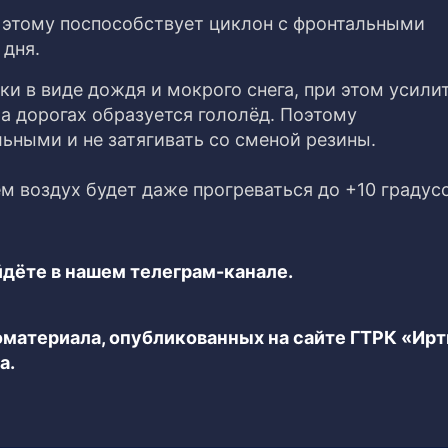
, этому поспособствует циклон с фронтальными
 дня.
и в виде дождя и мокрого снега, при этом усили
На дорогах образуется гололёд. Поэтому
ьными и не затягивать со сменой резины.
ём воздух будет даже прогреваться до +10 градусо
дёте в нашем телеграм-канале.
еоматериала, опубликованных на сайте ГТРК «Ир
а.