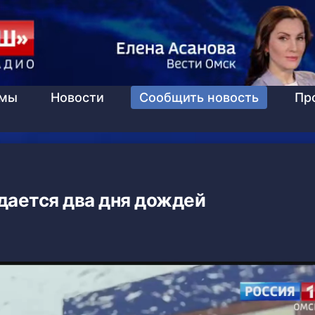
ммы
Новости
Сообщить новость
Пр
дается два дня дождей