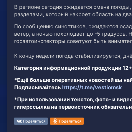
В регионе сегодня ожидается смена погоды
разделами, который накроет область на два
По сообщению синоптиков, ожидаются осадк
ветер, а ночью похолодает до -5 градусов. 
госавтоинспекторы советуют быть внимател
К концу недели погода стабилизируется, дн
Категория информационной продукции 12+
*Ещё больше оперативных новостей вы най
Подписывайтесь
https://t.me/vestiomsk
*При использовании текстов, фото- и вид
гиперссылка на первоисточник обязательн
Поделиться
Поделиться