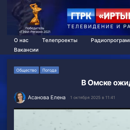
О нас
Телепроекты
Радиопрогра
Вакансии
Общество
Погода
В Омске ожи
Асанова Елена
1 октября 2025 в 11:41