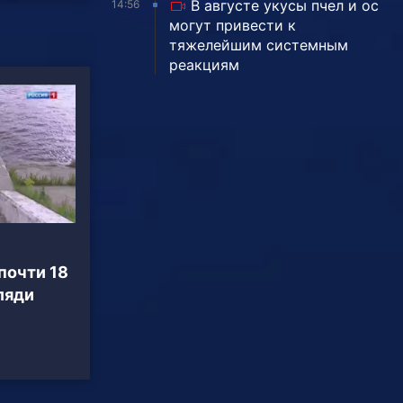
В августе укусы пчел и ос
14:56
могут привести к
тяжелейшим системным
реакциям
почти 18
ляди