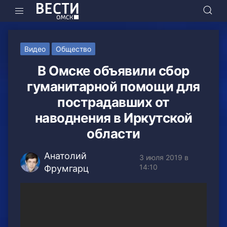
Видео
Общество
В Омске объявили сбор
гуманитарной помощи для
пострадавших от
наводнения в Иркутской
области
Анатолий
3 июля 2019 в
14:10
Фрумгарц