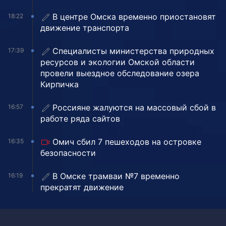
В центре Омска временно приостановят
18:22
движение транспорта
Специалисты министерства природных
17:39
ресурсов и экологии Омской области
провели выездное обследование озера
Кирпичка
Россияне жалуются на массовый сбой в
16:57
работе ряда сайтов
Омич сбил 7 пешеходов на островке
16:35
безопасности
В Омске трамваи №7 временно
16:19
прекратят движение