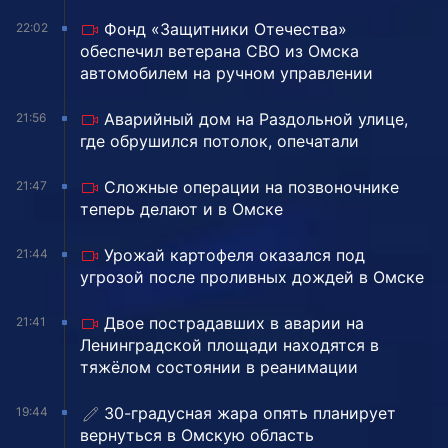
Фонд «Защитники Отечества»
22:02
обеспечил ветерана СВО из Омска
автомобилем на ручном управлении
Аварийный дом на Раздольной улице,
21:56
где обрушился потолок, опечатали
Сложные операции на позвоночнике
21:47
теперь делают и в Омске
Урожай картофеля оказался под
21:44
угрозой после проливных дождей в Омске
Двое пострадавших в аварии на
21:41
Ленинградской площади находятся в
тяжёлом состоянии в реанимации
30-градусная жара опять планирует
19:44
вернуться в Омскую область