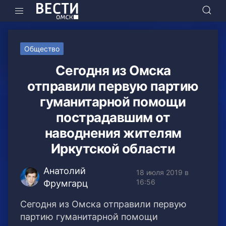
Общество
Сегодня из Омска
отправили первую партию
гуманитарной помощи
пострадавшим от
наводнения жителям
Иркутской области
Анатолий
18 июля 2019 в
16:56
Фрумгарц
Сегодня из Омска отправили первую
партию гуманитарной помощи