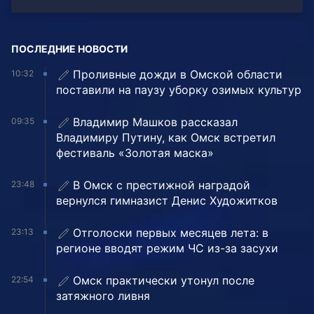
ПОСЛЕДНИЕ НОВОСТИ
Проливные дожди в Омской области
10:32
поставили на паузу уборку озимых культур
Владимир Машков рассказал
09:35
Владимиру Путину, как Омск встретил
фестиваль «Золотая маска»
В Омск с престижной наградой
23:48
вернулся гимназист Денис Художитков
Отголоски первых месяцев лета: в
23:13
регионе вводят режим ЧС из-за засухи
Омск практически утонул после
22:54
затяжного ливня