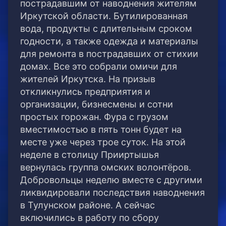
пострадавшим от наводнения жителям
Иркутской области. Бутилированная
вода, продукты с длительным сроком
годности, а также одежда и материалы
для ремонта в пострадавших от стихии
домах.
Все это собрали омичи для
жителей Иркутска. На призыв
откликнулись предприятия и
организации, бизнесмены и сотни
простых горожан. Фура с грузом
вместимостью в пять тонн будет на
месте уже через трое суток. На этой
неделе в столицу Прииртышья
вернулась группа омских волонтёров.
Добровольцы неделю вместе с другими
ликвидировали последствия наводнения
в Тулунском районе. А сейчас
включились в работу по сбору