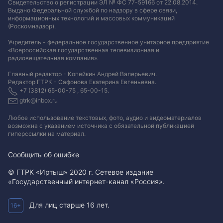
Свидетельство о регистрации ЭЛ № ФС 77-59166 от 22.08.2014.
Выдано Федеральной службой по надзору в сфере связи,
информационных технологий и массовых коммуникаций
(Роскомнадзор).
Учредитель - федеральное государственное унитарное предприятие
«Всероссийская государственная телевизионная и
радиовещательная компания».
Главный редактор - Копейкин Андрей Валерьевич.
Редактор ГТРК - Сафонова Екатерина Евгеньевна.
+7 (3812) 65-00-75 , 65-00-15.
gtrk@inbox.ru
Любое использование текстовых, фото, аудио и видеоматериалов
возможна с указанием источника с обязательной публикацией
гиперссылки на материал
.
Сообщить об ошибке
© ГТРК «Иртыш» 2020 г. Сетевое издание
«Государственный интернет-канал «Россия».
Для лиц старше 16 лет.
16+