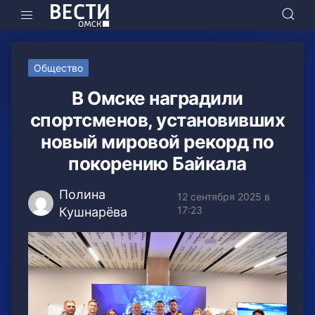
Общество
В Омске наградили
спортсменов, установивших
новый мировой рекорд по
покорению Байкала
Полина
12 сентября 2025 в
17:23
Кушнарёва