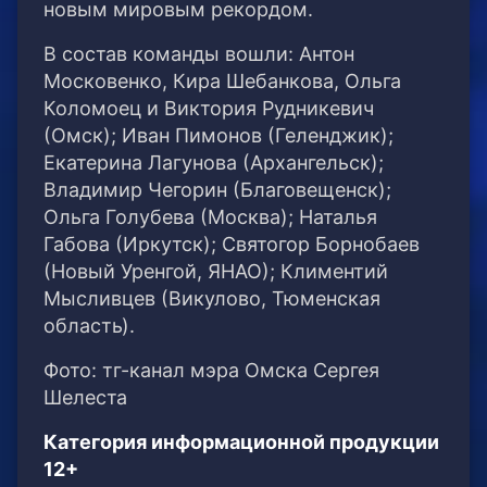
новым мировым рекордом.
В состав команды вошли: Антон
Московенко, Кира Шебанкова, Ольга
Коломоец и Виктория Рудникевич
(Омск); Иван Пимонов (Геленджик);
Екатерина Лагунова (Архангельск);
Владимир Чегорин (Благовещенск);
Ольга Голубева (Москва); Наталья
Габова (Иркутск); Святогор Борнобаев
(Новый Уренгой, ЯНАО); Климентий
Мысливцев (Викулово, Тюменская
область).
Фото: тг-канал мэра Омска Сергея
Шелеста
Категория информационной продукции
12+