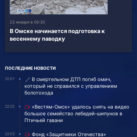
23 января в 09:30
В Омске начинается подготовка к
весеннему паводку
ПОСЛЕДНИЕ НОВОСТИ
В смертельном ДТП погиб омич,
10:07
который не справился с управлением
болотохода
«Вестям-Омск» удалось снять на видео
22:22
большое семейство лебедей-шипунов в
Птичьей гавани
Фонд «Защитники Отечества»
22:02