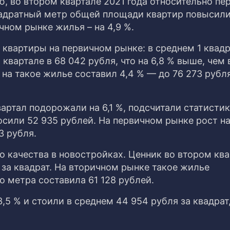
, во втором квартале 2021 года относительно пе
квадратный метр общей площади квартир повысили
чном рынке жилья – на 4,9 %.
е квартиры на первичном рынке: в среднем 1 квад
вартале в 68 042 рубля, что на 6,8 % выше, чем в
на такое жилье составил 4,4 % — до 76 273 рубля
артал подорожали на 6,1 %, подсчитали статистики
осили 52 935 рублей. На первичном рынке рост на
3 рубля.
о качества в новостройках. Ценник во втором кв
 за квадрат. На вторичном рынке такое жилье
о метра составила 61 128 рублей.
,5 % и стоили в среднем 44 954 рубля за квадрат