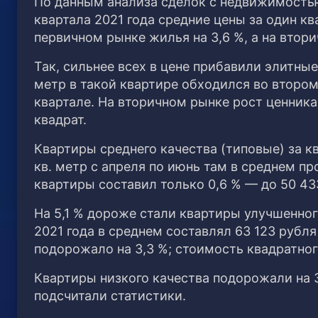
По данным анализа сделок с недвижимостью
квартала 2021 года средние цены за один 
первичном рынке жилья на 3,6 %, а на втори
Так, сильнее всех в цене прибавили элитны
метр в такой квартире обходился во втором к
квартале. На вторичном рынке рост ценника 
квадрат.
Квартиры среднего качества (типовые) за кв
кв. метр с апреля по июнь там в среднем пр
квартиры составил только 0,6 % — до 50 43
На 5,1 % дороже стали квартиры улучшенног
2021 года в среднем составлял 63 123 рубля
подорожало на 3,3 %; стоимость квадратног
Квартиры низкого качества подорожали на 3
подсчитали статистики.