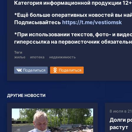
Категория информационной продукции 12+
*Ещё больше оперативных новостей вы най
Подписывайтесь
https://t.me/vestiomsk
*При использовании текстов, фото- и вид
гиперссылка на первоисточник обязательн
Теги
жилье
ипотека
недвижимость
Поделиться
Поделиться
ДРУГИЕ НОВОСТИ
8 июля в 21
Долги р
растут