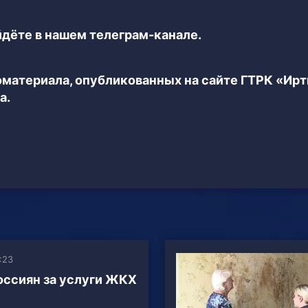
дёте в нашем телеграм-канале.
еоматериала, опубликованных на сайте ГТРК «Ир
а.
:23
оссиян за услуги ЖКХ