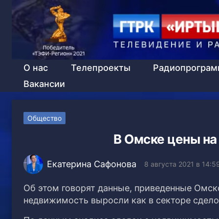
О нас
Телепроекты
Радиопрогра
Вакансии
Общество
В Омске цены на
Екатерина Сафонова
8 августа 2021 в 14:5
Об этом говорят данные, приведенные Омскст
недвижимость выросли как в секторе сделок