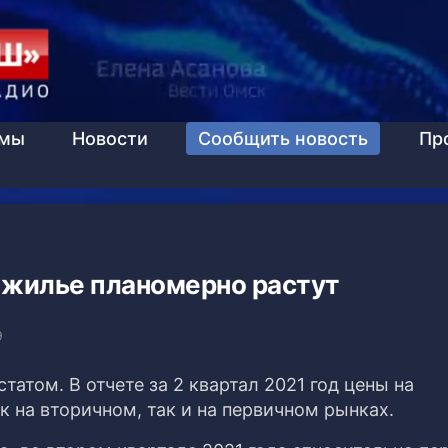
ммы
Новости
Сообщить новость
Пр
 жилье планомерно растут
9
атом. В отчете за 2 квартал 2021 год цены на
 на вторичном, так и на первичном рынках.