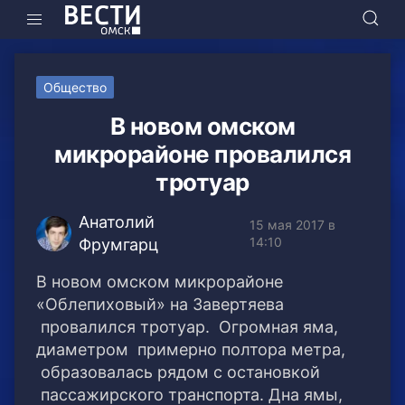
Общество
В новом омском
микрорайоне провалился
тротуар
Анатолий
15 мая 2017 в
14:10
Фрумгарц
В новом омском микрорайоне
«Облепиховый» на Завертяева
провалился тротуар. Огромная яма,
диаметром примерно полтора метра,
образовалась рядом с остановкой
пассажирского транспорта. Дна ямы,