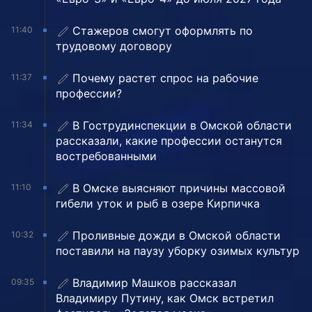
Стажеров смогут оформлять по
11:40
трудовому договору
Почему растет спрос на рабочие
11:37
профессии?
В Гострудинспекции в Омской области
11:34
рассказали, какие профессии останутся
востребованными
В Омске выясняют причины массовой
11:10
гибели уток и рыб в озере Кирпичка
Проливные дожди в Омской области
10:32
поставили на паузу уборку озимых культур
Владимир Машков рассказал
09:35
Владимиру Путину, как Омск встретил