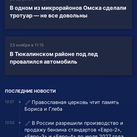
В одном из микрорайонов Омска сделали
тротуар — не все довольны
23 ноября в 11:15
В Тюкалинском районе под лед
провалился автомобиль
ПОСЛЕДНИЕ НОВОСТИ
Православная церковь чтит память
12:27
Бориса и Глеба
В России разрешили производство и
12:02
продажу бензина стандартов «Евро-2»,
«Евро-3» и «Евро-4» до июля 2027 года