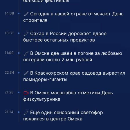
большой фестиваль
Сегодня в нашей стране отмечают День
14:38
строителя
Сахар в России дорожает вдвое
13:31
быстрее остальных продуктов
В Омске две швеи в погоне за любовью
11:09
потеряли около 2 млн рублей
В Красноярском крае садовод вырастил
22:34
помидоры-гиганты
В Омске масштабно отметили День
21:28
физкультурника
Ещё один сенсорный светофор
21:14
появился в центре Омска