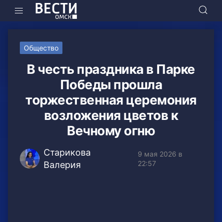
Общество
В честь праздника в Парке
Победы прошла
торжественная церемония
возложения цветов к
Вечному огню
Старикова
9 мая 2026 в
22:57
Валерия