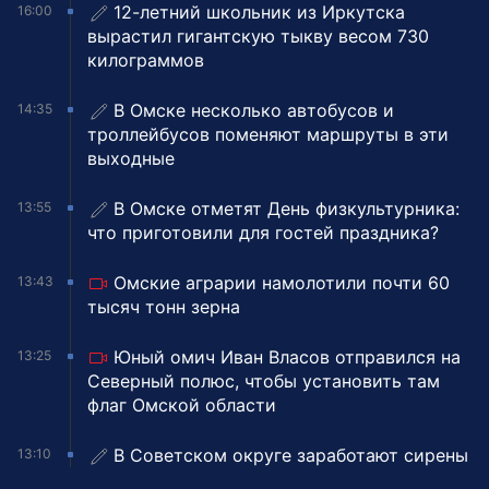
12-летний школьник из Иркутска
16:00
вырастил гигантскую тыкву весом 730
килограммов
В Омске несколько автобусов и
14:35
троллейбусов поменяют маршруты в эти
выходные
В Омске отметят День физкультурника:
13:55
что приготовили для гостей праздника?
Омские аграрии намолотили почти 60
13:43
тысяч тонн зерна
Юный омич Иван Власов отправился на
13:25
Северный полюс, чтобы установить там
флаг Омской области
В Советском округе заработают сирены
13:10