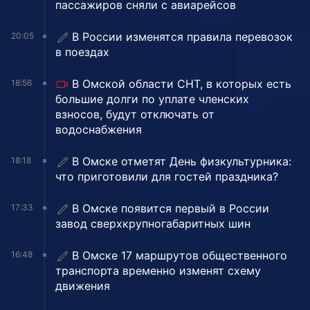
пассажиров сняли с авиарейсов
В России изменятся правила перевозок
20:05
в поездах
В Омской области СНТ, в которых есть
18:56
большие долги по уплате членских
взносов, будут отключать от
водоснабжения
В Омске отметят День физкультурника:
18:18
что приготовили для гостей праздника?
В Омске появится первый в России
17:33
завод сверхкрупногабаритных шин
В Омске 17 маршрутов общественного
16:48
транспорта временно изменят схему
движения