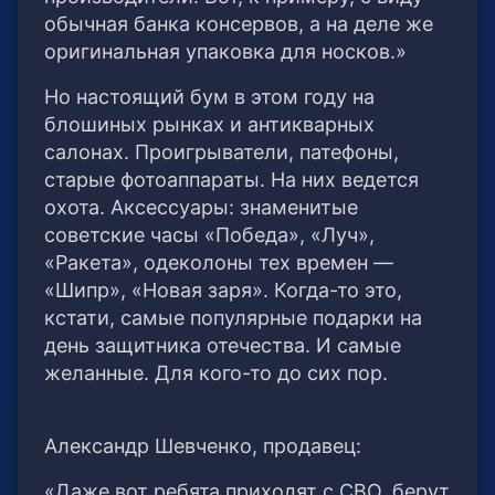
обычная банка консервов, а на деле же
оригинальная упаковка для носков.»
Но настоящий бум в этом году на
блошиных рынках и антикварных
салонах. Проигрыватели, патефоны,
старые фотоаппараты. На них ведется
охота. Аксессуары: знаменитые
советские часы «Победа», «Луч»,
«Ракета», одеколоны тех времен —
«Шипр», «Новая заря». Когда-то это,
кстати, самые популярные подарки на
день защитника отечества. И самые
желанные. Для кого-то до сих пор.
Александр Шевченко, продавец:
«Даже вот ребята приходят с СВО, берут