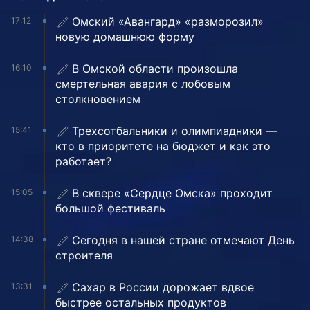
Омский «Авангард» «разморозил»
17:12
новую домашнюю форму
В Омской области произошла
16:10
смертельная авария с лобовым
столкновением
Трехсотбальники и олимпиадники —
15:41
кто в приоритете на бюджет и как это
работает?
В сквере «Сердце Омска» проходит
15:05
большой фестиваль
Сегодня в нашей стране отмечают День
14:38
строителя
Сахар в России дорожает вдвое
13:31
быстрее остальных продуктов