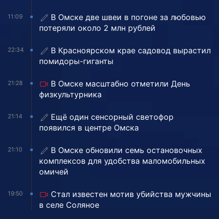
В Омске две швеи в погоне за любовью
11:09
потеряли около 2 млн рублей
В Красноярском крае садовод вырастил
22:34
помидоры-гиганты
В Омске масштабно отметили День
21:28
физкультурника
Ещё один сенсорный светофор
21:14
появился в центре Омска
В Омске обновили семь остановочных
21:10
комплексов для удобства маломобильных
омичей
Стал известен мотив убийства мужчины
19:50
в селе Соляное