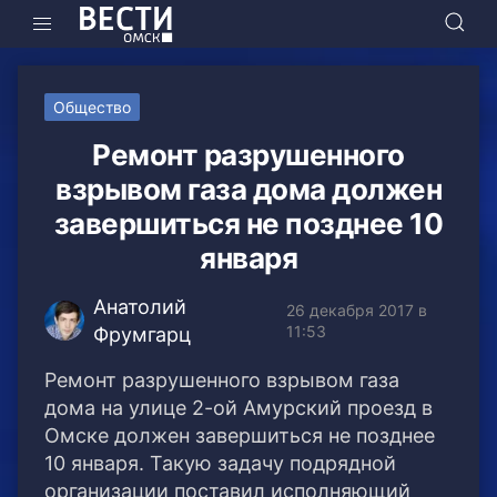
Общество
Ремонт разрушенного
взрывом газа дома должен
завершиться не позднее 10
января
Анатолий
26 декабря 2017 в
11:53
Фрумгарц
Ремонт разрушенного взрывом газа
дома на улице 2-ой Амурский проезд в
Омске должен завершиться не позднее
10 января.
Такую задачу подрядной
организации поставил исполняющий