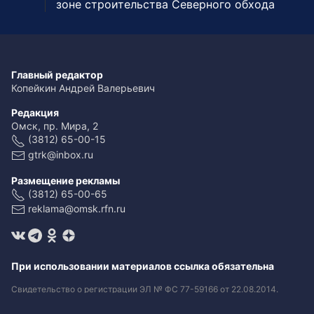
зоне строительства Северного обхода
Главный редактор
Копейкин Андрей Валерьевич
Редакция
Омск, пр. Мира, 2
(3812) 65-00-15
gtrk@inbox.ru
Размещение рекламы
(3812) 65-00-65
reklama@omsk.rfn.ru
При использовании материалов ссылка обязательна
Свидетельство о регистрации ЭЛ № ФС 77-59166 от 22.08.2014.
Выдано Федеральной службой по надзору в сфере связи,
информационных технологий и массовых коммуникаций