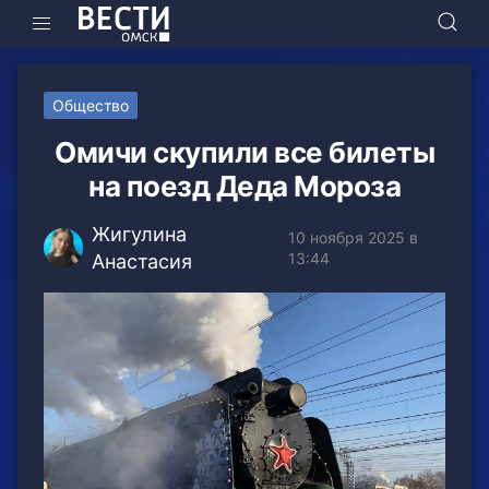
Общество
Омичи скупили все билеты
на поезд Деда Мороза
Жигулина
10 ноября 2025 в
13:44
Анастасия