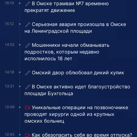
В Омске трамваи №7 временно
16:19
прекратят движение
Серьезная авария произошла в Омске
15:12
на Ленинградской площади
Мошенники начали обманывать
14:52
подростков, которым недавно
исполнилось 18 лет
Омский двор облюбовал дикий кулик
14:18
В Омске активно идет благоустройство
13:21
площади Бухгольца
Уникальные операции на позвоночнике
12:49
проводят хирурги одной из крупных
омских больниц
Как обезопасить себя во время отпуска?
12:45