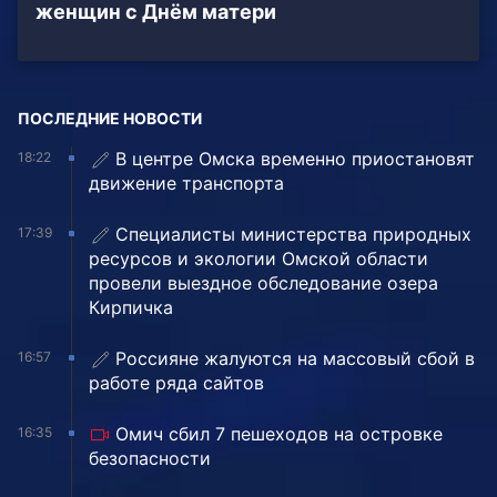
женщин с Днём матери
ПОСЛЕДНИЕ НОВОСТИ
В центре Омска временно приостановят
18:22
движение транспорта
Специалисты министерства природных
17:39
ресурсов и экологии Омской области
провели выездное обследование озера
Кирпичка
Россияне жалуются на массовый сбой в
16:57
работе ряда сайтов
Омич сбил 7 пешеходов на островке
16:35
безопасности