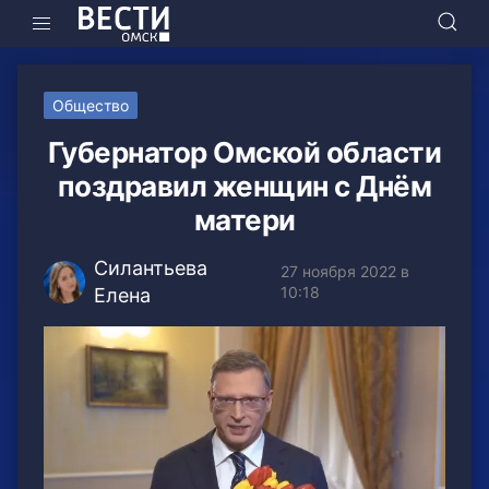
Общество
Губернатор Омской области
поздравил женщин с Днём
матери
Силантьева
27 ноября 2022 в
10:18
Елена