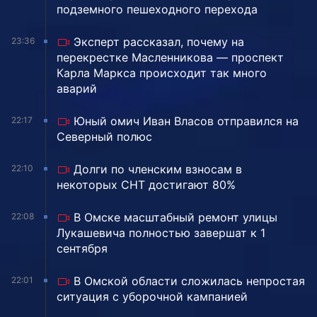
подземного пешеходного перехода
Эксперт рассказал, почему на
23:36
перекрестке Масленникова — проспект
Карла Маркса происходит так много
аварий
Юный омич Иван Власов отправился на
22:17
Северный полюс
Долги по членским взносам в
22:10
некоторых СНТ достигают 80%
В Омске масштабный ремонт улицы
22:08
Лукашевича полностью завершат к 1
сентября
В Омской области сложилась непростая
22:01
ситуация с уборочной кампанией