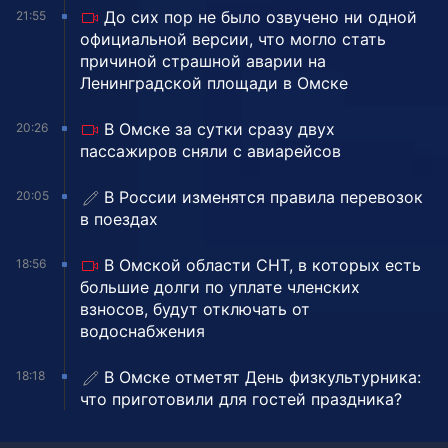
До сих пор не было озвучено ни одной
21:55
официальной версии, что могло стать
причиной страшной аварии на
Ленинградской площади в Омске
В Омске за сутки сразу двух
20:26
пассажиров сняли с авиарейсов
В России изменятся правила перевозок
20:05
в поездах
В Омской области СНТ, в которых есть
18:56
большие долги по уплате членских
взносов, будут отключать от
водоснабжения
В Омске отметят День физкультурника:
18:18
что приготовили для гостей праздника?