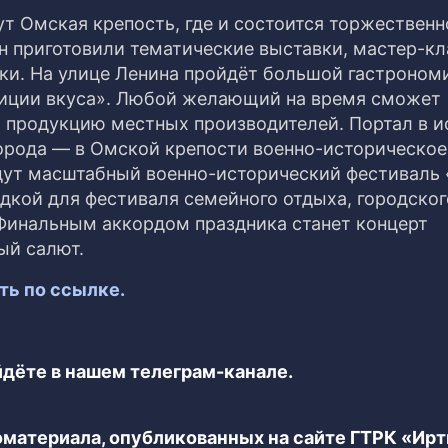
 Омская крепость, где и состоится торжественн
н приготовили тематические выставки, мастер-кл
ки. На улице Ленина пройдёт большой гастроном
диции вкуса». Любой желающий на время сможет
ть продукцию местных производителей. Портал в 
города — в Омской крепости военно-историческое
ут масштабный военно-исторический фестиваль 
дкой для фестиваля семейного отдыха, городског
 Финальным аккордом праздника станет концерт
ый салют.
ь по ссылке.
дёте в нашем телеграм-канале.
еоматериала, опубликованных на сайте ГТРК «Ир