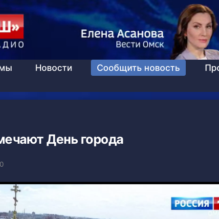
ммы
Новости
Сообщить новость
Пр
мечают День города
20