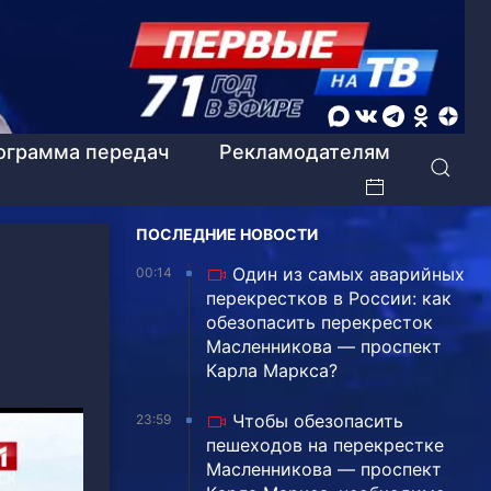
ограмма передач
Рекламодателям
ПОСЛЕДНИЕ НОВОСТИ
Один из самых аварийных
00:14
перекрестков в России: как
обезопасить перекресток
Масленникова — проспект
Карла Маркса?
Чтобы обезопасить
23:59
пешеходов на перекрестке
Масленникова — проспект