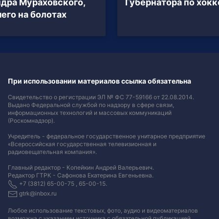
дра Мураховского,
Губернатора по хок
его на болотах
При использовании материалов ссылка обязательна
Свидетельство о регистрации ЭЛ № ФС 77-59166 от 22.08.2014.
Выдано Федеральной службой по надзору в сфере связи,
информационных технологий и массовых коммуникаций
(Роскомнадзор).
Учредитель - федеральное государственное унитарное предприятие
«Всероссийская государственная телевизионная и
радиовещательная компания».
Главный редактор - Копейкин Андрей Валерьевич.
Редактор ГТРК - Сафонова Екатерина Евгеньевна.
+7 (3812) 65-00-75 , 65-00-15.
gtrk@inbox.ru
Любое использование текстовых, фото, аудио и видеоматериалов
возможна с указанием источника с обязательной публикацией