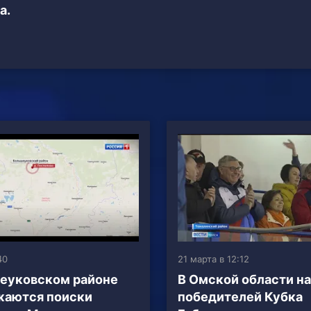
а.
40
21 марта в 12:12
еуковском районе
В Омской области н
жаются поиски
победителей Кубка