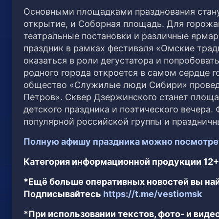
Основными площадками празднования станут
открытие, и Соборная площадь. Для горожа
театральные постановки и различные ярмар
праздник в рамках фестиваля «Омские тра
оказаться в роли дегустатора и попробова
родного города откроется в самом сердце 
общество «Служилые люди Сибири» провед
Петров». Сквер Дзержинского станет площа
детского праздника и поэтического вечера.
популярной российской группы и праздничн
Полную афишу праздника можно посмотрет
Категория информационной продукции 12+
*Ещё больше оперативных новостей вы най
Подписывайтесь
https://t.me/vestiomsk
*При использовании текстов, фото- и вид