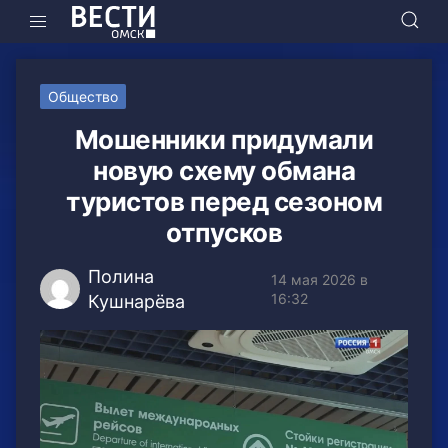
Общество
Мошенники придумали
новую схему обмана
туристов перед сезоном
отпусков
Полина
14 мая 2026 в
16:32
Кушнарёва