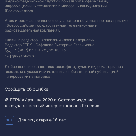
Выдано Федеральной службой по надзору в сфере связи,
информационных технологий и массовых коммуникаций
(Роскомнадзор).
Учредитель - федеральное государственное унитарное предприятие
«Всероссийская государственная телевизионная и
радиовещательная компания».
Главный редактор - Копейкин Андрей Валерьевич.
Редактор ГТРК - Сафонова Екатерина Евгеньевна.
+7 (3812) 65-00-75 , 65-00-15.
gtrk@inbox.ru
Любое использование текстовых, фото, аудио и видеоматериалов
возможна с указанием источника с обязательной публикацией
гиперссылки на материал
.
Сообщить об ошибке
© ГТРК «Иртыш» 2020 г. Сетевое издание
«Государственный интернет-канал «Россия».
Для лиц старше 16 лет.
16+