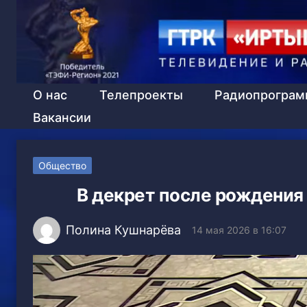
О нас
Телепроекты
Радиопрогра
Вакансии
Общество
В декрет после рождения 
Полина Кушнарёва
14 мая 2026 в 16:07