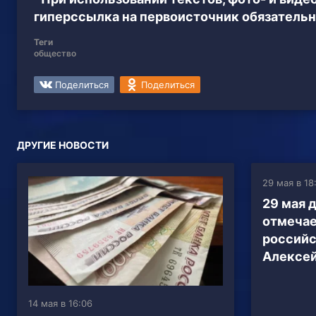
гиперссылка на первоисточник обязательн
Теги
общество
Поделиться
Поделиться
ДРУГИЕ НОВОСТИ
29 мая в 18
29 мая 
отмечае
российс
Алексе
14 мая в 16:06