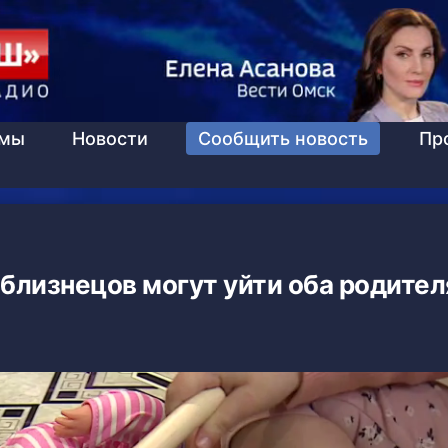
ммы
Новости
Сообщить новость
Пр
близнецов могут уйти оба родител