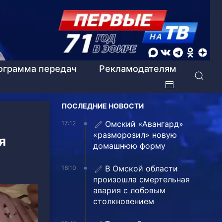
ограмма передач
Рекламодателям
ПОСЛЕДНИЕ НОВОСТИ
Омский «Авангард»
17:12
«разморозил» новую
я
домашнюю форму
В Омской области
16:10
произошла смертельная
авария с лобовым
столкновением