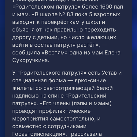
«Родительском патруле» более 1600 пап
и мам. «В школе № 83 пока 5 взрослых
выходят к перекрёсткам у школ и
объясняют как правильно переходить
дорогу с детьми, но число желающих
войти в состав патруля растёт», —
сообщила «Вестям» одна из мам Елена
Сухоручкина.
У «Родительского патруля» есть Устав и
специальная форма — ярко-синие
жилеты со светоотражающей белой
надписью на спине «Родительский
патруль». «Его члены (папы и мамы)
проводят профилактические
мероприятия самостоятельно, и
совместно с сотрудниками
Госавтоинспекции»,- рассказала