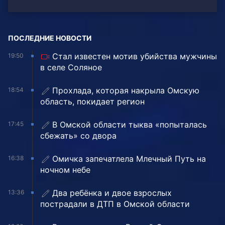
ПОСЛЕДНИЕ НОВОСТИ
Стал известен мотив убийства мужчины
19:50
в селе Соляное
Прохлада, которая накрыла Омскую
18:54
область, покидает регион
В Омской области тыква «попыталась
17:45
сбежать» со двора
Омичка запечатлела Млечный Путь на
16:38
ночном небе
Два ребёнка и двое взрослых
13:36
пострадали в ДТП в Омской области