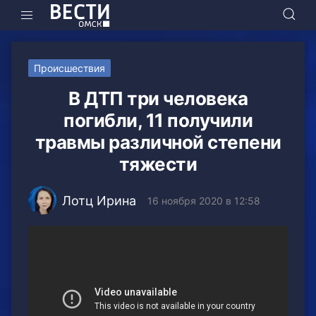
Происшествия
В ДТП три человека
погибли, 11 получили
травмы различной степени
тяжести
Лотц Ирина
16 ноября 2020 в 12:58