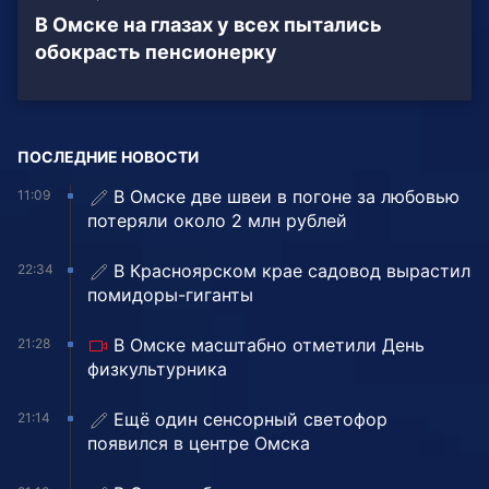
В Омске на глазах у всех пытались
обокрасть пенсионерку
ПОСЛЕДНИЕ НОВОСТИ
В Омске две швеи в погоне за любовью
11:09
потеряли около 2 млн рублей
В Красноярском крае садовод вырастил
22:34
помидоры-гиганты
В Омске масштабно отметили День
21:28
физкультурника
Ещё один сенсорный светофор
21:14
появился в центре Омска