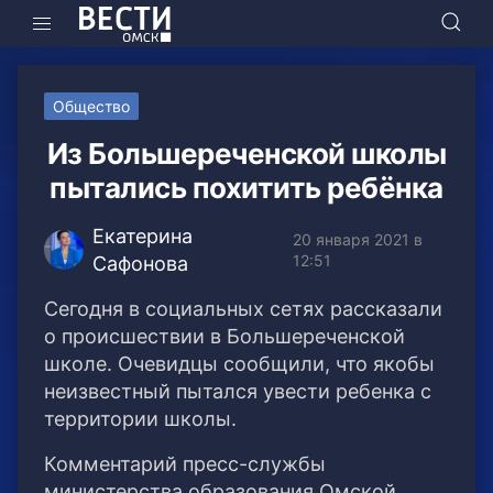
Общество
Из Большереченской школы
пытались похитить ребёнка
Екатерина
20 января 2021 в
12:51
Сафонова
Сегодня в социальных сетях рассказали
о происшествии в Большереченской
школе. Очевидцы сообщили, что якобы
неизвестный пытался увести ребенка с
территории школы.
Комментарий пресс-службы
министерства образования Омской