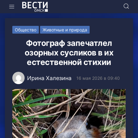
Общество
Животные и природа
Фотограф запечатлел
озорных сусликов в их
естественной стихии
Ирина Халезина
16 мая 2026 в 09:40