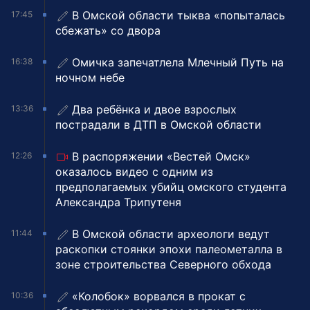
В Омской области тыква «попыталась
17:45
сбежать» со двора
Омичка запечатлела Млечный Путь на
16:38
ночном небе
Два ребёнка и двое взрослых
13:36
пострадали в ДТП в Омской области
В распоряжении «Вестей Омск»
12:26
оказалось видео с одним из
предполагаемых убийц омского студента
Александра Трипутеня
В Омской области археологи ведут
11:44
раскопки стоянки эпохи палеометалла в
зоне строительства Северного обхода
«Колобок» ворвался в прокат с
10:36