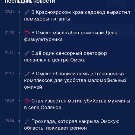
ПОСЛЕДНИЕ НОВОСТИ
В Красноярском крае садовод вырастил
22:34
помидоры-гиганты
В Омске масштабно отметили День
21:28
физкультурника
Ещё один сенсорный светофор
21:14
появился в центре Омска
В Омске обновили семь остановочных
21:10
комплексов для удобства маломобильных
омичей
Стал известен мотив убийства мужчины
19:50
в селе Соляное
Прохлада, которая накрыла Омскую
18:54
область, покидает регион