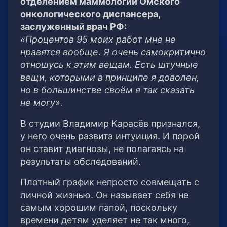
отделением маммологии Омского
онкологического диспансера,
заслуженный врач РФ:
«Процентов 95 моих работ мне не
нравятся вообще. Я очень самокритично
отношусь к этим вещам. Есть штучные
вещи, которыми в принципе я доволен,
но в большинстве своём я так сказать
не могу».
В студии Владимир Карасёв признался,
у него очень развита интуиция. И порой
он ставит диагнозы, не полагаясь на
результаты обследований.
Плотный график непросто совмещать с
личной жизнью. Он называет себя не
самым хорошим папой, поскольку
времени детям уделяет не так много,