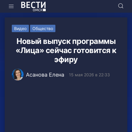
Видео
Общество
Новый выпуск программы
«Лица» сейчас готовится к
эфиру
Асанова Елена
15 мая 2026 в 22:33