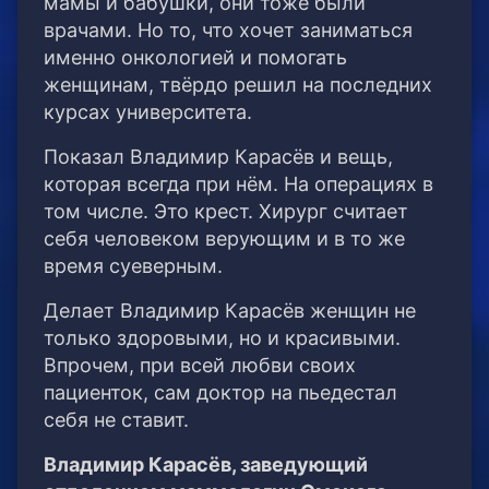
мамы и бабушки, они тоже были
врачами. Но то, что хочет заниматься
именно онкологией и помогать
женщинам, твёрдо решил на последних
курсах университета.
Показал Владимир Карасёв и вещь,
которая всегда при нём. На операциях в
том числе. Это крест. Хирург считает
себя человеком верующим и в то же
время суеверным.
Делает Владимир Карасёв женщин не
только здоровыми, но и красивыми.
Впрочем, при всей любви своих
пациенток, сам доктор на пьедестал
себя не ставит.
Владимир Карасёв, заведующий