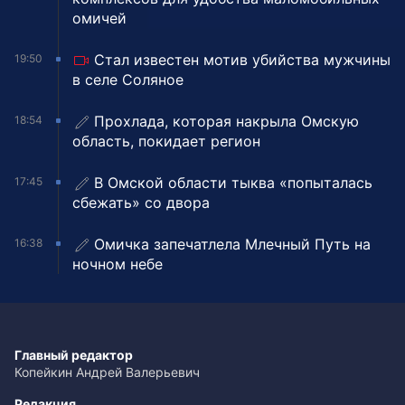
омичей
Стал известен мотив убийства мужчины
19:50
в селе Соляное
Прохлада, которая накрыла Омскую
18:54
область, покидает регион
В Омской области тыква «попыталась
17:45
сбежать» со двора
Омичка запечатлела Млечный Путь на
16:38
ночном небе
Главный редактор
Копейкин Андрей Валерьевич
Редакция