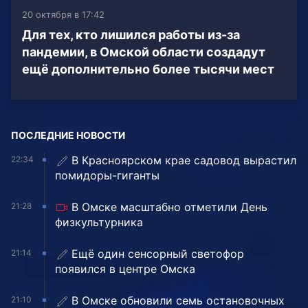
20 октября в 17:42
Для тех, кто лишился работы из-за
пандемии, в Омской области создадут
ещё дополнительно более тысячи мест
ПОСЛЕДНИЕ НОВОСТИ
В Красноярском крае садовод вырастил
22:34
помидоры-гиганты
В Омске масштабно отметили День
21:28
физкультурника
Ещё один сенсорный светофор
21:14
появился в центре Омска
В Омске обновили семь остановочных
21:10