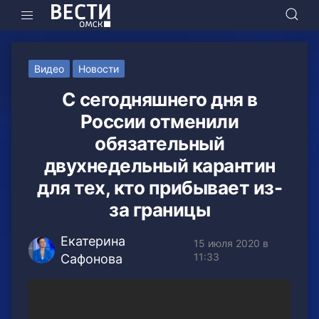
Видео
Новости
С сегодняшнего дня в
России отменили
обязательный
двухнедельный карантин
для тех, кто прибывает из-
за границы
Екатерина
15 июля 2020 в
11:33
Сафонова