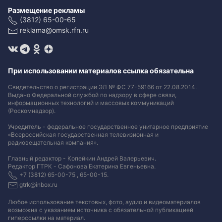
Размещение рекламы
(3812) 65-00-65
reklama@omsk.rfn.ru
При использовании материалов ссылка обязательна
Свидетельство о регистрации ЭЛ № ФС 77-59166 от 22.08.2014.
Выдано Федеральной службой по надзору в сфере связи,
информационных технологий и массовых коммуникаций
(Роскомнадзор).
Учредитель - федеральное государственное унитарное предприятие
«Всероссийская государственная телевизионная и
радиовещательная компания».
Главный редактор - Копейкин Андрей Валерьевич.
Редактор ГТРК - Сафонова Екатерина Евгеньевна.
+7 (3812) 65-00-75 , 65-00-15.
gtrk@inbox.ru
Любое использование текстовых, фото, аудио и видеоматериалов
возможна с указанием источника с обязательной публикацией
гиперссылки на материал
.