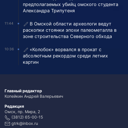
предполагаемых убийц омского студента
Александра Трипутеня
В Омской области археологи ведут
11:44
раскопки стоянки эпохи палеометалла в
зоне строительства Северного обхода
«Колобок» ворвался в прокат с
10:36
абсолютным рекордом среди летних
картин
Главный редактор
Копейкин Андрей Валерьевич
Редакция
Омск, пр. Мира, 2
(3812) 65-00-15
gtrk@inbox.ru