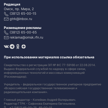
Редакция
Омск, пр. Мира, 2
(3812) 65-00-15
gtrk@inbox.ru
Размещение рекламы
(3812) 65-00-65
reklama@omsk.rfn.ru
При использовании материалов ссылка обязательна
Свидетельство о регистрации ЭЛ № ФС 77-59166 от 22.08.2014.
Выдано Федеральной службой по надзору в сфере связи,
информационных технологий и массовых коммуникаций
(Роскомнадзор).
Учредитель - федеральное государственное унитарное предприятие
«Всероссийская государственная телевизионная и
радиовещательная компания».
Главный редактор - Копейкин Андрей Валерьевич.
Редактор ГТРК - Сафонова Екатерина Евгеньевна.
+7 (3812) 65-00-75 , 65-00-15.