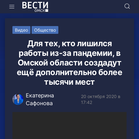
Видео
Общество
Для тех, кто лишился
работы из-за пандемии, в
Омской области создадут
ещё дополнительно более
тысячи мест
Екатерина
20 октября 2020 в
17:42
Сафонова