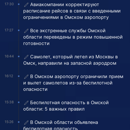
Авиакомпании корректируют
17:30
расписание рейсов в связи с введенными
ограничениями в Омском аэропорту
Все экстренные службы Омской
17:27
области переведены в режим повышенной
готовности
Самолет, который летел из Москвы в
16:44
Омск, направили на запасной аэродром
В Омском аэропорту ограничили прием
16:12
и вылет самолетов из-за беспилотной
опасности
Беспилотная опасность в Омской
15:38
области: 5 важных правил
В Омской области объявлена
15:26
беспилотная опасность