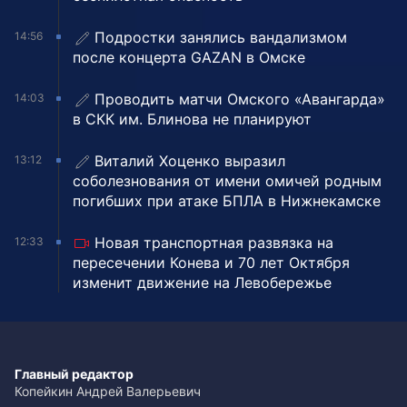
Подростки занялись вандализмом
14:56
после концерта GAZAN в Омске
Проводить матчи Омского «Авангарда»
14:03
в СКК им. Блинова не планируют
Виталий Хоценко выразил
13:12
соболезнования от имени омичей родным
погибших при атаке БПЛА в Нижнекамске
Новая транспортная развязка на
12:33
пересечении Конева и 70 лет Октября
изменит движение на Левобережье
Главный редактор
Копейкин Андрей Валерьевич