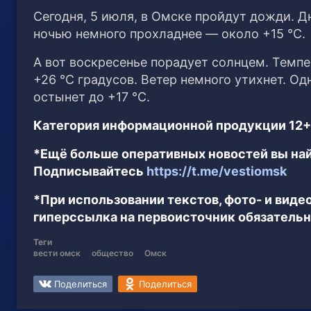
Сегодня, 5 июля, в Омске пройдут дожди. Д
ночью немного прохладнее — около +15 °C.
А вот воскресенье порадует солнцем. Темп
+26 °C градусов. Ветер немного утихнет. О
остынет до +17 °C.
Категория информационной продукции 12+
*Ещё больше оперативных новостей вы най
Подписывайтесь
https://t.me/vestiomsk
*При использовании текстов, фото- и вид
гиперссылка на первоисточник обязательн
Теги
вести омск
общество
Омск
Поделиться
Поделиться