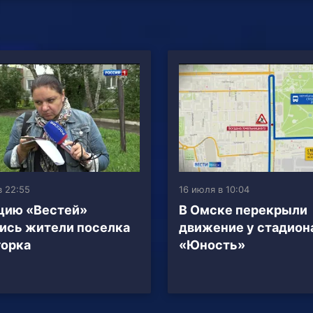
в 22:55
16 июля в 10:04
цию «Вестей»
В Омске перекрыли
ись жители поселка
движение у стадион
горка
«Юность»