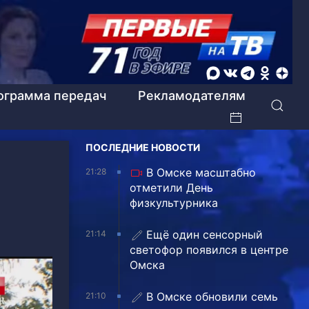
ограмма передач
Рекламодателям
ПОСЛЕДНИЕ НОВОСТИ
В Омске масштабно
21:28
отметили День
физкультурника
Ещё один сенсорный
21:14
светофор появился в центре
Омска
В Омске обновили семь
21:10