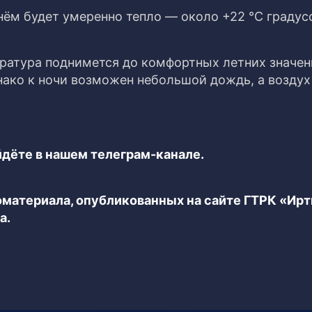
нём будет умеренно тепло — около +22 °C градус
ература поднимется до комфортных летних значен
днако к ночи возможен небольшой дождь, а воздух
дёте в нашем телеграм-канале.
еоматериала, опубликованных на сайте ГТРК «Ир
а.