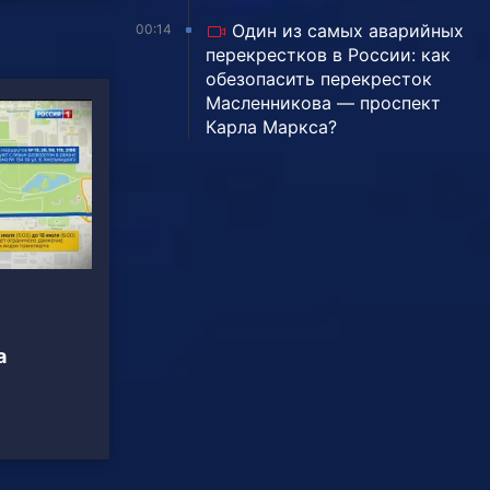
Один из самых аварийных
00:14
перекрестков в России: как
обезопасить перекресток
Масленникова — проспект
Карла Маркса?
а