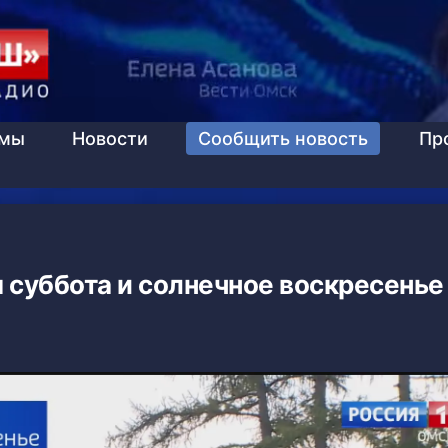
ммы
Новости
Сообщить новость
Пр
суббота и солнечное воскресенье