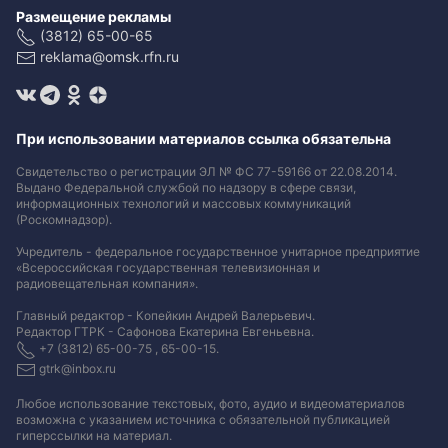
Размещение рекламы
(3812) 65-00-65
reklama@omsk.rfn.ru
При использовании материалов ссылка обязательна
Свидетельство о регистрации ЭЛ № ФС 77-59166 от 22.08.2014.
Выдано Федеральной службой по надзору в сфере связи,
информационных технологий и массовых коммуникаций
(Роскомнадзор).
Учредитель - федеральное государственное унитарное предприятие
«Всероссийская государственная телевизионная и
радиовещательная компания».
Главный редактор - Копейкин Андрей Валерьевич.
Редактор ГТРК - Сафонова Екатерина Евгеньевна.
+7 (3812) 65-00-75 , 65-00-15.
gtrk@inbox.ru
Любое использование текстовых, фото, аудио и видеоматериалов
возможна с указанием источника с обязательной публикацией
гиперссылки на материал
.