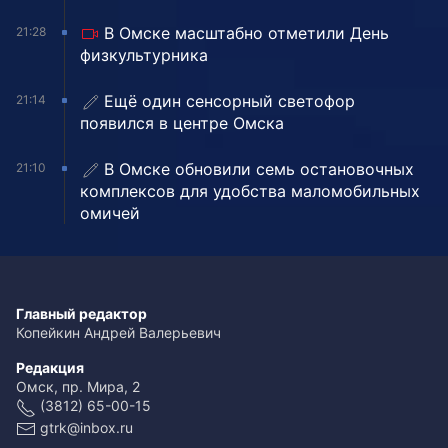
В Омске масштабно отметили День
21:28
физкультурника
Ещё один сенсорный светофор
21:14
появился в центре Омска
В Омске обновили семь остановочных
21:10
комплексов для удобства маломобильных
омичей
Главный редактор
Копейкин Андрей Валерьевич
Редакция
Омск, пр. Мира, 2
(3812) 65-00-15
gtrk@inbox.ru