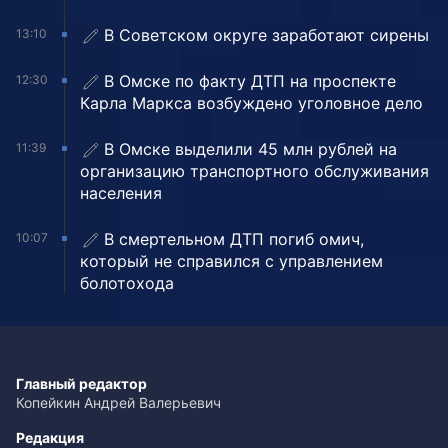
В Советском округе заработают сирены
13:10
В Омске по факту ДТП на проспекте
12:30
Карла Маркса возбуждено уголовное дело
В Омске выделили 45 млн рублей на
11:39
организацию транспортного обслуживания
населения
В смертельном ДТП погиб омич,
10:07
который не справился с управлением
болотохода
Главный редактор
Копейкин Андрей Валерьевич
Редакция