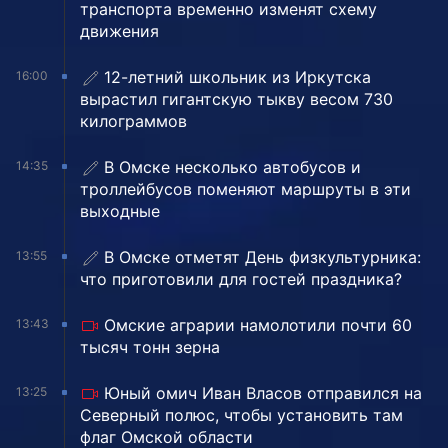
транспорта временно изменят схему
движения
12-летний школьник из Иркутска
16:00
вырастил гигантскую тыкву весом 730
килограммов
В Омске несколько автобусов и
14:35
троллейбусов поменяют маршруты в эти
выходные
В Омске отметят День физкультурника:
13:55
что приготовили для гостей праздника?
Омские аграрии намолотили почти 60
13:43
тысяч тонн зерна
Юный омич Иван Власов отправился на
13:25
Северный полюс, чтобы установить там
флаг Омской области