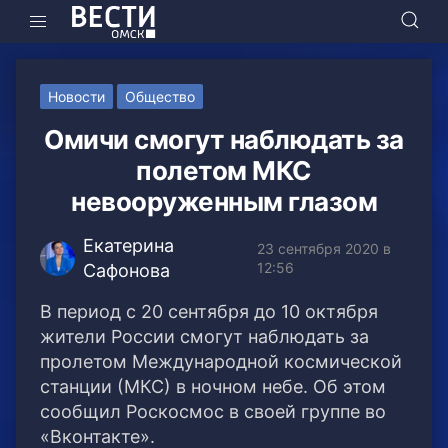
Новости
Общество
Омичи смогут наблюдать за
полетом МКС
невооруженным глазом
Екатерина
23 сентября 2020 в
12:56
Сафонова
В период с 20 сентября до 10 октября
жители России смогут наблюдать за
пролетом Международной космической
станции (МКС) в ночном небе. Об этом
сообщил Роскосмос в своей группе во
«Вконтакте».