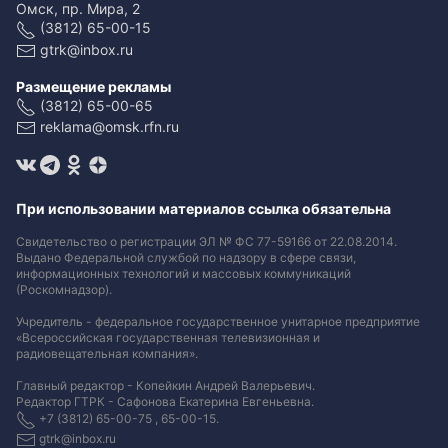
Омск, пр. Мира, 2
(3812) 65-00-15
gtrk@inbox.ru
Размещение рекламы
(3812) 65-00-65
reklama@omsk.rfn.ru
При использовании материалов ссылка обязательна
Свидетельство о регистрации ЭЛ № ФС 77-59166 от 22.08.2014.
Выдано Федеральной службой по надзору в сфере связи,
информационных технологий и массовых коммуникаций
(Роскомнадзор).
Учредитель - федеральное государственное унитарное предприятие
«Всероссийская государственная телевизионная и
радиовещательная компания».
Главный редактор - Копейкин Андрей Валерьевич.
Редактор ГТРК - Сафонова Екатерина Евгеньевна.
+7 (3812) 65-00-75 , 65-00-15.
gtrk@inbox.ru