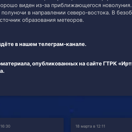
хорошо виден из-за приближающегося новолуния.
 полуночи в направлении северо-востока. В безо
источник образования метеоров.
дёте в нашем телеграм-канале.
еоматериала, опубликованных на сайте ГТРК «Ир
а.
 16:30
18 марта в 12:11