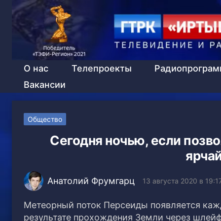
О нас
Телепроекты
Радиопрогра
Вакансии
Общество
Сегодня ночью, если позво
ярча
Анатолий Фрумгарц
13 августа 2020 в 19:1
Метеорный поток Персеиды появляется кажд
результате прохождения Земли через шлей