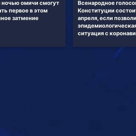
 ночью омичи смогут
Всенародное голосо
ть первое в этом
Конституции состои
нное затмение
апреля, если позвол
эпидемиологическа
ситуация с коронав