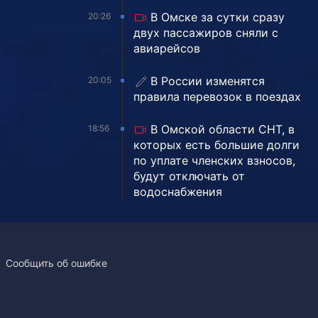
В Омске за сутки сразу
20:26
двух пассажиров сняли с
авиарейсов
В России изменятся
20:05
правила перевозок в поездах
В Омской области СНТ, в
18:56
которых есть большие долги
по уплате членских взносов,
будут отключать от
водоснабжения
Сообщить об ошибке