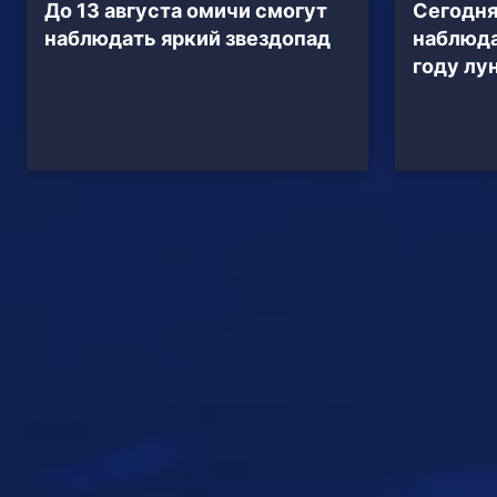
До 13 августа омичи смогут
Сегодня
наблюдать яркий звездопад
наблюда
году лу