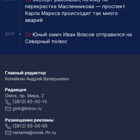
перекрестке Масленникова — проспект
Карла Маркса происходит так много
аварий
Юный омич Иван Власов отправился на
22:17
Северный полюс
Главный редактор
Копейкин Андрей Валерьевич
Редакция
Омск, пр. Мира, 2
(3812) 65-00-15
gtrk@inbox.ru
Размещение рекламы
(3812) 65-00-65
reklama@omsk.rfn.ru