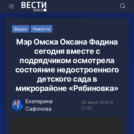
Видео
Новости
Мэр Омска Оксана Фадина
сегодня вместе с
подрядчиком осмотрела
состояние недостроенного
детского сада в
микрорайоне «Рябиновка»
Екатерина
30 июня 2020 в
17:45
Сафонова