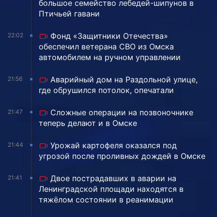
большое семейство лебедей-шипунов в
Птичьей гавани
Фонд «Защитники Отечества»
22:02
обеспечил ветерана СВО из Омска
автомобилем на ручном управлении
Аварийный дом на Раздольной улице,
21:56
где обрушился потолок, опечатали
Сложные операции на позвоночнике
21:47
теперь делают и в Омске
Урожай картофеля оказался под
21:44
угрозой после проливных дождей в Омске
Двое пострадавших в аварии на
21:41
Ленинградской площади находятся в
тяжёлом состоянии в реанимации