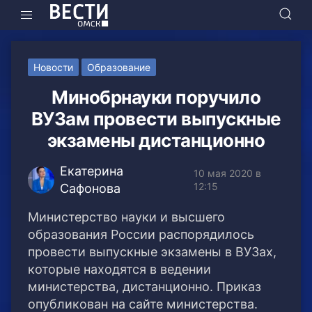
Новости
Образование
Минобрнауки поручило
ВУЗам провести выпускные
экзамены дистанционно
Екатерина
10 мая 2020 в
12:15
Сафонова
Министерство науки и высшего
образования России распорядилось
провести выпускные экзамены в ВУЗах,
которые находятся в ведении
министерства, дистанционно. Приказ
опубликован на сайте министерства.