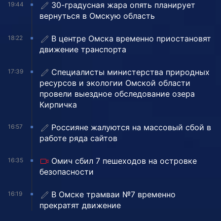
30-градусная жара опять планирует
19:44
вернуться в Омскую область
В центре Омска временно приостановят
18:22
движение транспорта
Специалисты министерства природных
17:39
ресурсов и экологии Омской области
провели выездное обследование озера
Кирпичка
Россияне жалуются на массовый сбой в
16:57
работе ряда сайтов
Омич сбил 7 пешеходов на островке
16:35
безопасности
В Омске трамваи №7 временно
16:19
прекратят движение