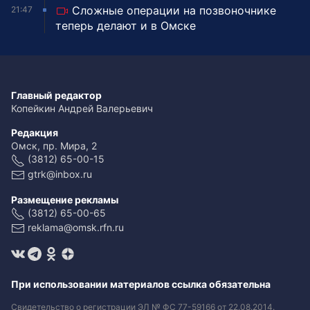
Сложные операции на позвоночнике
21:47
теперь делают и в Омске
Главный редактор
Копейкин Андрей Валерьевич
Редакция
Омск, пр. Мира, 2
(3812) 65-00-15
gtrk@inbox.ru
Размещение рекламы
(3812) 65-00-65
reklama@omsk.rfn.ru
При использовании материалов ссылка обязательна
Свидетельство о регистрации ЭЛ № ФС 77-59166 от 22.08.2014.