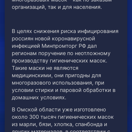
организаций, так и для населения.
В целях снижения риска инфицирования
россиян новой коронавирусной
инфекцией Минпромторг РФ дал
регионам поручение по неотложному
производству гигиенических масок.
Такие маски не являются
медицинскими, они пригодны для
многоразового использования, при
условии стирки и паровой обработки в
домашних условиях.
В Омской области уже изготовлено
около 300 тысяч гигиенических масок
из марли, бязи, хлопка, спанбонда и
других материалов, в соответствии с