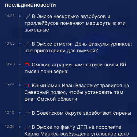
ПОСЛЕДНИЕ НОВОСТИ
В Омске несколько автобусов и
14:35
троллейбусов поменяют маршруты в эти
выходные
В Омске отметят День физкультурников:
13:55
что приготовили для омичей?
Омские аграрии намолотили почти 60
13:43
тысяч тонн зерна
Юный омич Иван Власов отправился на
13:25
Северный полюс, чтобы установить там
флаг Омской области
В Советском округе заработают сирены
13:10
В Омске по факту ДТП на проспекте
12:30
Карла Маркса возбуждено уголовное дело