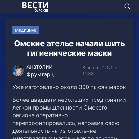
Медицина
Омские ателье начали шить
гигиенические маски
Анатолий
8 апреля 2020 в
11:38
Фрумгарц
Уже изготовлено около 300 тысяч масок
Более двадцати небольших предприятий
легкой промышленности Омского
региона оперативно
перепрофилировались, направив свою
деятельность на изготовление
многоразовых масок – как по заказам