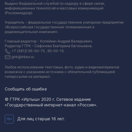
Выдано Федеральной службой по надзору в сфере связи,
информационных технологий и массовых коммуникаций
(Роскомнадзор).
Учредитель - федеральное государственное унитарное предприятие
«Всероссийская государственная телевизионная и
радиовещательная компания».
Главный редактор - Копейкин Андрей Валерьевич.
Редактор ГТРК - Сафонова Екатерина Евгеньевна.
+7 (3812) 65-00-75 , 65-00-15.
gtrk@inbox.ru
Любое использование текстовых, фото, аудио и видеоматериалов
возможна с указанием источника с обязательной публикацией
гиперссылки на материал
.
Сообщить об ошибке
© ГТРК «Иртыш» 2020 г. Сетевое издание
«Государственный интернет-канал «Россия».
Для лиц старше 16 лет.
16+