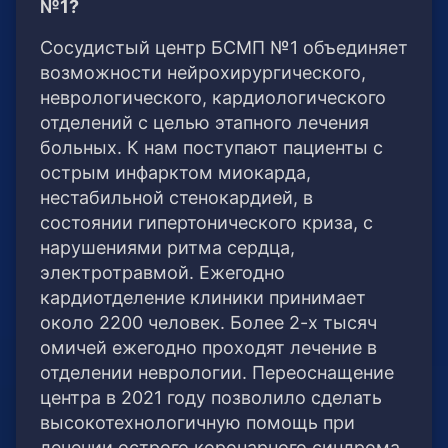
№1?
Сосудистый центр БСМП №1 объединяет
возможности нейрохирургического,
неврологического, кардиологического
отделений с целью этапного лечения
больных. К нам поступают пациенты с
острым инфарктом миокарда,
нестабильной стенокардией, в
состоянии гипертонического криза, с
нарушениями ритма сердца,
электротравмой. Ежегодно
кардиотделение клиники принимает
около 2200 человек. Более 2-х тысяч
омичей ежегодно проходят лечение в
отделении неврологии. Переоснащение
центра в 2021 году позволило сделать
высокотехнологичную помощь при
лечении острого коронарного синдрома