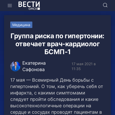
Медицина
Группа риска по гипертонии:
отвечает врач-кардиолог
БСМП-1
Екатерина
17 мая 2021 в
11:35
Сафонова
17 мая — Всемирный День борьбы с
гипертонией. О том, как уберечь себя от
инфаркта, с какими симптомами
следует пройти обследования и какие
высокотехнологичные операции на
сердце и сосудах проводят пациентам в