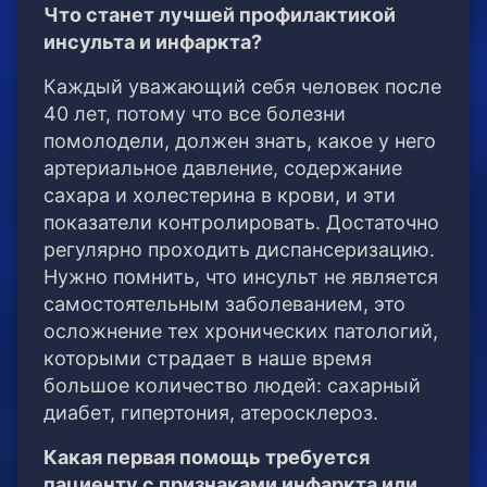
Что станет лучшей профилактикой
инсульта и инфаркта?
Каждый уважающий себя человек после
40 лет, потому что все болезни
помолодели, должен знать, какое у него
артериальное давление, содержание
сахара и холестерина в крови, и эти
показатели контролировать. Достаточно
регулярно проходить диспансеризацию.
Нужно помнить, что инсульт не является
самостоятельным заболеванием, это
осложнение тех хронических патологий,
которыми страдает в наше время
большое количество людей: сахарный
диабет, гипертония, атеросклероз.
Какая первая помощь требуется
пациенту с признаками инфаркта или