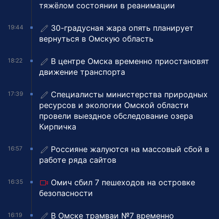
тяжёлом состоянии в реанимации
30-градусная жара опять планирует
19:44
вернуться в Омскую область
В центре Омска временно приостановят
18:22
движение транспорта
Специалисты министерства природных
17:39
ресурсов и экологии Омской области
провели выездное обследование озера
Кирпичка
Россияне жалуются на массовый сбой в
16:57
работе ряда сайтов
Омич сбил 7 пешеходов на островке
16:35
безопасности
В Омске трамваи №7 временно
16:19