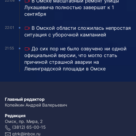
В Омске масштабный ремонт улицы
22:08
Лукашевича полностью завершат к 1
сентября
В Омской области сложилась непростая
22:01
ситуация с уборочной кампанией
До сих пор не было озвучено ни одной
21:55
официальной версии, что могло стать
причиной страшной аварии на
Ленинградской площади в Омске
Главный редактор
Копейкин Андрей Валерьевич
Редакция
Омск, пр. Мира, 2
(3812) 65-00-15
gtrk@inbox.ru