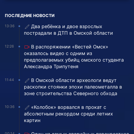
ПОСЛЕДНИЕ НОВОСТИ
Два ребёнка и двое взрослых
13:36
пострадали в ДТП в Омской области
В распоряжении «Вестей Омск»
12:26
оказалось видео с одним из
предполагаемых убийц омского студента
Александра Трипутеня
В Омской области археологи ведут
11:44
раскопки стоянки эпохи палеометалла в
зоне строительства Северного обхода
«Колобок» ворвался в прокат с
10:36
абсолютным рекордом среди летних
картин
00:14