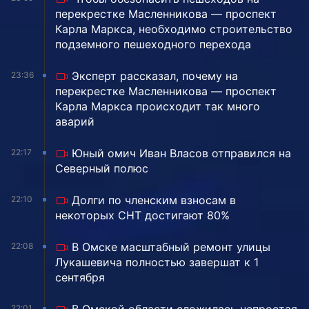
перекрестке Масленникова — проспект
Карла Маркса, необходимо строительство
подземного пешеходного перехода
Эксперт рассказал, почему на
23:36
перекрестке Масленникова — проспект
Карла Маркса происходит так много
аварий
Юный омич Иван Власов отправился на
22:17
Северный полюс
Долги по членским взносам в
22:10
некоторых СНТ достигают 80%
В Омске масштабный ремонт улицы
22:08
Лукашевича полностью завершат к 1
сентября
22:01