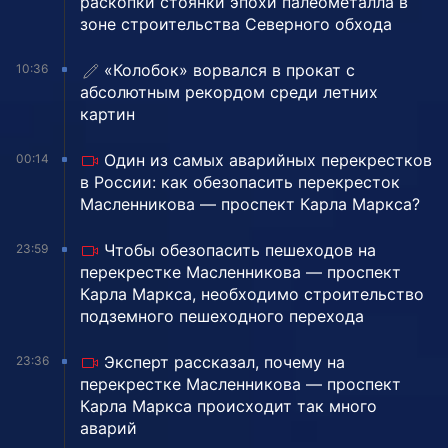
раскопки стоянки эпохи палеометалла в
зоне строительства Северного обхода
«Колобок» ворвался в прокат с
10:36
абсолютным рекордом среди летних
картин
Один из самых аварийных перекрестков
00:14
в России: как обезопасить перекресток
Масленникова — проспект Карла Маркса?
Чтобы обезопасить пешеходов на
23:59
перекрестке Масленникова — проспект
Карла Маркса, необходимо строительство
подземного пешеходного перехода
Эксперт рассказал, почему на
23:36
перекрестке Масленникова — проспект
Карла Маркса происходит так много
аварий