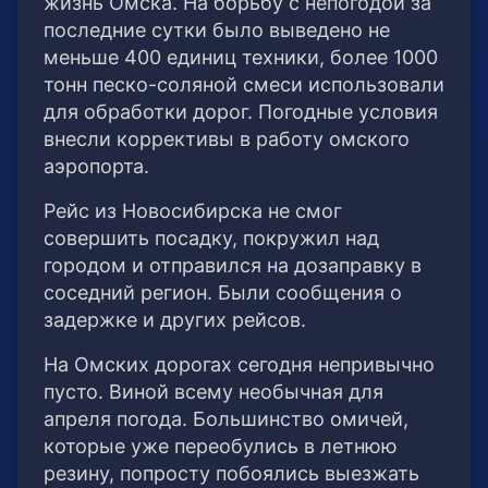
жизнь Омска. На борьбу с непогодой за
последние сутки было выведено не
меньше 400 единиц техники, более 1000
тонн песко-соляной смеси использовали
для обработки дорог. Погодные условия
внесли коррективы в работу омского
аэропорта.
Рейс из Новосибирска не смог
совершить посадку, покружил над
городом и отправился на дозаправку в
соседний регион. Были сообщения о
задержке и других рейсов.
На Омских дорогах сегодня непривычно
пусто. Виной всему необычная для
апреля погода. Большинство омичей,
которые уже переобулись в летнюю
резину, попросту побоялись выезжать