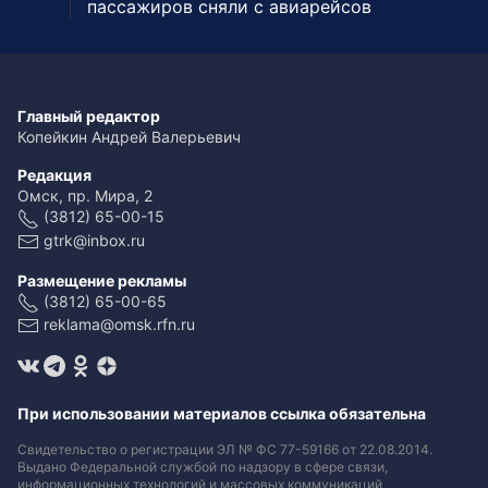
пассажиров сняли с авиарейсов
Главный редактор
Копейкин Андрей Валерьевич
Редакция
Омск, пр. Мира, 2
(3812) 65-00-15
gtrk@inbox.ru
Размещение рекламы
(3812) 65-00-65
reklama@omsk.rfn.ru
При использовании материалов ссылка обязательна
Свидетельство о регистрации ЭЛ № ФС 77-59166 от 22.08.2014.
Выдано Федеральной службой по надзору в сфере связи,
информационных технологий и массовых коммуникаций