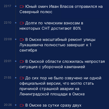
Юный омич Иван Власов отправился на
22:17
Северный полюс
Долги по членским взносам в
22:10
некоторых СНТ достигают 80%
В Омске масштабный ремонт улицы
22:08
Лукашевича полностью завершат к 1
сентября
В Омской области сложилась непростая
22:01
ситуация с уборочной кампанией
До сих пор не было озвучено ни одной
21:55
официальной версии, что могло стать
причиной страшной аварии на
Ленинградской площади в Омске
В Омске за сутки сразу двух
20:26