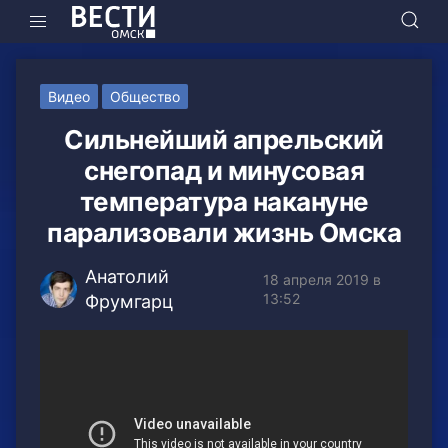
Видео
Общество
Сильнейший апрельский
снегопад и минусовая
температура накануне
парализовали жизнь Омска
Анатолий
18 апреля 2019 в
13:52
Фрумгарц