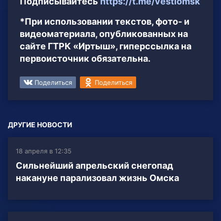
Подписывайтесь
https://t.me/vestiomsk
*При использовании текстов, фото- и
видеоматериала, опубликованных на
сайте ГТРК «Иртыш», гиперссылка на
первоисточник обязательна.
Поделиться
Поделиться
ДРУГИЕ НОВОСТИ
18 апреля в 12:35
Сильнейший апрельский снегопад
накануне парализовал жизнь Омска