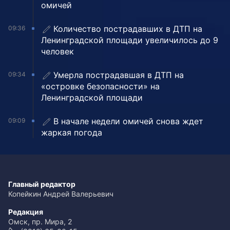
омичей
Количество пострадавших в ДТП на
09:36
Ленинградской площади увеличилось до 9
человек
Умерла пострадавшая в ДТП на
09:34
«островке безопасности» на
Ленинградской площади
В начале недели омичей снова ждет
09:09
жаркая погода
Главный редактор
Копейкин Андрей Валерьевич
Редакция
Омск, пр. Мира, 2