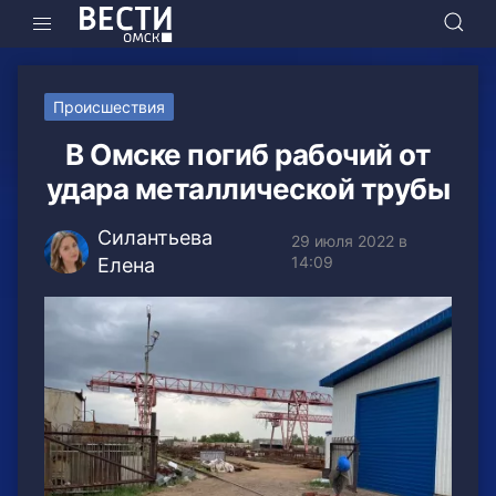
Происшествия
В Омске погиб рабочий от
удара металлической трубы
Силантьева
29 июля 2022 в
14:09
Елена