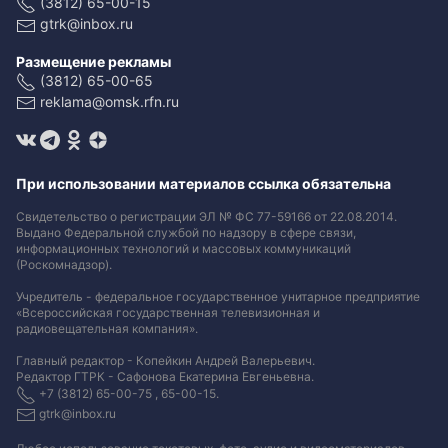
(3812) 65-00-15
gtrk@inbox.ru
Размещение рекламы
(3812) 65-00-65
reklama@omsk.rfn.ru
При использовании материалов ссылка обязательна
Свидетельство о регистрации ЭЛ № ФС 77-59166 от 22.08.2014.
Выдано Федеральной службой по надзору в сфере связи,
информационных технологий и массовых коммуникаций
(Роскомнадзор).
Учредитель - федеральное государственное унитарное предприятие
«Всероссийская государственная телевизионная и
радиовещательная компания».
Главный редактор - Копейкин Андрей Валерьевич.
Редактор ГТРК - Сафонова Екатерина Евгеньевна.
+7 (3812) 65-00-75 , 65-00-15.
gtrk@inbox.ru