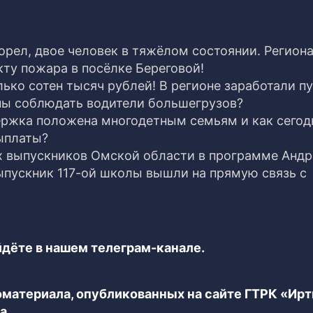
рел, двое человек в тяжёлом состоянии. Регион
ту пожара в посёлке Береговой!
ько сотен тысяч рублей! В регионе заработали п
ны соблюдать водители большегрузов?
ержка положена многодетным семьям и как сегод
ыплаты?
ех выпускников Омской области в программе Андр
пускник 117-ой школы вышли на прямую связь с
дёте в нашем телеграм-канале.
еоматериала, опубликованных на сайте ГТРК «Ир
а.