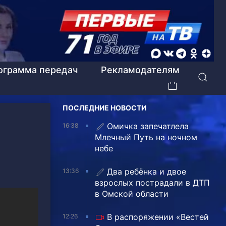
ограмма передач
Рекламодателям
ПОСЛЕДНИЕ НОВОСТИ
Омичка запечатлела
16:38
Млечный Путь на ночном
небе
Два ребёнка и двое
13:36
взрослых пострадали в ДТП
в Омской области
В распоряжении «Вестей
12:26