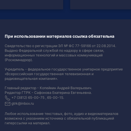
При использовании материалов ссылка обязательна
Свидетельство о регистрации ЭЛ № ФС 77-59166 от 22.08.2014.
Выдано Федеральной службой по надзору в сфере связи,
информационных технологий и массовых коммуникаций
(Роскомнадзор).
Учредитель - федеральное государственное унитарное предприятие
«Всероссийская государственная телевизионная и
радиовещательная компания».
Главный редактор - Копейкин Андрей Валерьевич.
Редактор ГТРК - Сафонова Екатерина Евгеньевна.
+7 (3812) 65-00-75 , 65-00-15.
gtrk@inbox.ru
Любое использование текстовых, фото, аудио и видеоматериалов
возможна с указанием источника с обязательной публикацией
гиперссылки на материал
.