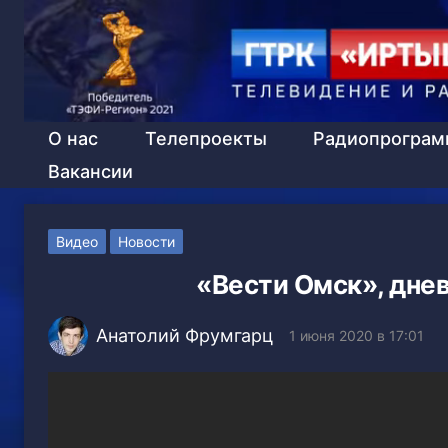
О нас
Телепроекты
Радиопрогра
Вакансии
Видео
Новости
«Вести Омск», днев
Анатолий Фрумгарц
1 июня 2020 в 17:01