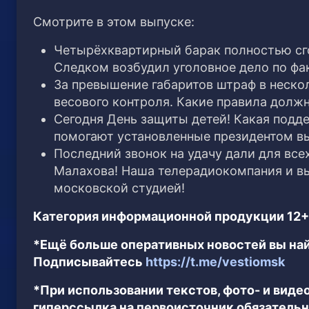
Смотрите в этом выпуске:
Четырёхквартирный барак полностью сго
Следком возбудил уголовное дело по фак
За превышение габаритов штраф в нескол
весового контроля. Какие правила долж
Сегодня День защиты детей! Какая подд
помогают установленные президентом в
Последний звонок на удачу дали для вс
Малахова! Наша телерадиокомпания и вы
московской студией!
Категория информационной продукции 12+
*Ещё больше оперативных новостей вы най
Подписывайтесь
https://t.me/vestiomsk
*При использовании текстов, фото- и вид
гиперссылка на первоисточник обязательн