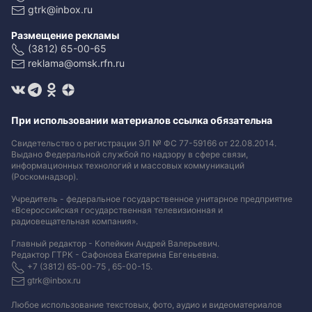
gtrk@inbox.ru
Размещение рекламы
(3812) 65-00-65
reklama@omsk.rfn.ru
При использовании материалов ссылка обязательна
Свидетельство о регистрации ЭЛ № ФС 77-59166 от 22.08.2014.
Выдано Федеральной службой по надзору в сфере связи,
информационных технологий и массовых коммуникаций
(Роскомнадзор).
Учредитель - федеральное государственное унитарное предприятие
«Всероссийская государственная телевизионная и
радиовещательная компания».
Главный редактор - Копейкин Андрей Валерьевич.
Редактор ГТРК - Сафонова Екатерина Евгеньевна.
+7 (3812) 65-00-75 , 65-00-15.
gtrk@inbox.ru
Любое использование текстовых, фото, аудио и видеоматериалов